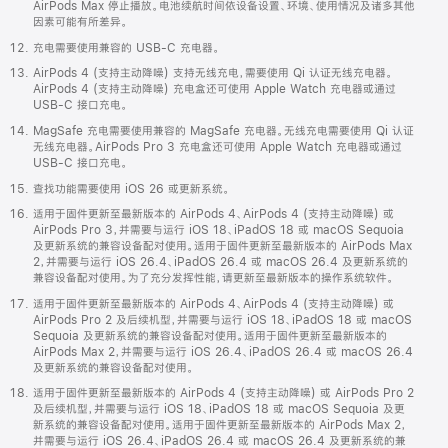
AirPods Max 停止播放。电池续航时间依设备设置、环境、使用情况及诸多其他
因素可能有所差异。
充电需要使用兼容的 USB-C 充电器。
AirPods 4 (支持主动降噪) 支持无线充电，需要使用 Qi 认证无线充电器。
AirPods 4 (支持主动降噪) 充电盒还可使用 Apple Watch 充电器或通过
USB-C 接口充电。
MagSafe 充电需要使用兼容的 MagSafe 充电器。无线充电需要使用 Qi 认证
无线充电器。AirPods Pro 3 充电盒还可使用 Apple Watch 充电器或通过
USB-C 接口充电。
查找功能需要使用 iOS 26 或更新系统。
适用于固件更新至最新版本的 AirPods 4、AirPods 4 (支持主动降噪) 或
AirPods Pro 3，并需要与运行 iOS 18、iPadOS 18 或 macOS Sequoia
及更新系统的兼容设备配对使用。适用于固件更新至最新版本的 AirPods Max
2，并需要与运行 iOS 26.4、iPadOS 26.4 或 macOS 26.4 及更新系统的
兼容设备配对使用。为了充分发挥性能，请更新至最新版本的操作系统软件。
适用于固件更新至最新版本的 AirPods 4、AirPods 4 (支持主动降噪) 或
AirPods Pro 2 及后续机型，并需要与运行 iOS 18、iPadOS 18 或 macOS
Sequoia 及更新系统的兼容设备配对使用。适用于固件更新至最新版本的
AirPods Max 2，并需要与运行 iOS 26.4、iPadOS 26.4 或 macOS 26.4
及更新系统的兼容设备配对使用。
适用于固件更新至最新版本的 AirPods 4 (支持主动降噪) 或 AirPods Pro 2
及后续机型，并需要与运行 iOS 18、iPadOS 18 或 macOS Sequoia 及更
新系统的兼容设备配对使用。适用于固件更新至最新版本的 AirPods Max 2，
并需要与运行 iOS 26.4、iPadOS 26.4 或 macOS 26.4 及更新系统的兼