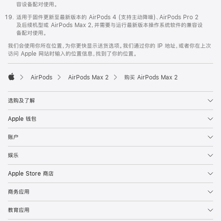
容设备配对使用。
适用于固件更新至最新版本的 AirPods 4 (支持主动降噪)、AirPods Pro 2
及后续机型或 AirPods Max 2，并需要与运行最新版本操作系统软件的兼容设
备配对使用。
我们会使用你所在位置，为你更快显示送货选项。我们通过你的 IP 地址，或者你在上次
访问 Apple 网站时输入的位置信息，找到了你的位置。
AirPods
AirPods Max 2
购买 AirPods Max 2
Apple
选购及了解
Apple 钱包
账户
娱乐
Apple Store 商店
商务应用
教育应用