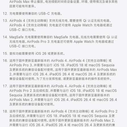
AirPods Max 停止播放。电池续航时间依设备设置、环境、使用情况及诸多其他
因素可能有所差异。
充电需要使用兼容的 USB-C 充电器。
AirPods 4 (支持主动降噪) 支持无线充电，需要使用 Qi 认证无线充电器。
AirPods 4 (支持主动降噪) 充电盒还可使用 Apple Watch 充电器或通过
USB-C 接口充电。
MagSafe 充电需要使用兼容的 MagSafe 充电器。无线充电需要使用 Qi 认证
无线充电器。AirPods Pro 3 充电盒还可使用 Apple Watch 充电器或通过
USB-C 接口充电。
查找功能需要使用 iOS 26 或更新系统。
适用于固件更新至最新版本的 AirPods 4、AirPods 4 (支持主动降噪) 或
AirPods Pro 3，并需要与运行 iOS 18、iPadOS 18 或 macOS Sequoia
及更新系统的兼容设备配对使用。适用于固件更新至最新版本的 AirPods Max
2，并需要与运行 iOS 26.4、iPadOS 26.4 或 macOS 26.4 及更新系统的
兼容设备配对使用。为了充分发挥性能，请更新至最新版本的操作系统软件。
适用于固件更新至最新版本的 AirPods 4、AirPods 4 (支持主动降噪) 或
AirPods Pro 2 及后续机型，并需要与运行 iOS 18、iPadOS 18 或 macOS
Sequoia 及更新系统的兼容设备配对使用。适用于固件更新至最新版本的
AirPods Max 2，并需要与运行 iOS 26.4、iPadOS 26.4 或 macOS 26.4
及更新系统的兼容设备配对使用。
适用于固件更新至最新版本的 AirPods 4 (支持主动降噪) 或 AirPods Pro 2
及后续机型，并需要与运行 iOS 18、iPadOS 18 或 macOS Sequoia 及更
新系统的兼容设备配对使用。适用于固件更新至最新版本的 AirPods Max 2，
并需要与运行 iOS 26.4、iPadOS 26.4 或 macOS 26.4 及更新系统的兼