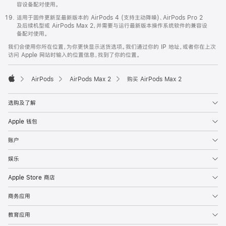
容设备配对使用。
适用于固件更新至最新版本的 AirPods 4 (支持主动降噪)、AirPods Pro 2
及后续机型或 AirPods Max 2，并需要与运行最新版本操作系统软件的兼容设
备配对使用。
我们会使用你所在位置，为你更快显示送货选项。我们通过你的 IP 地址，或者你在上次
访问 Apple 网站时输入的位置信息，找到了你的位置。
AirPods
AirPods Max 2
购买 AirPods Max 2
Apple
选购及了解
Apple 钱包
账户
娱乐
Apple Store 商店
商务应用
教育应用