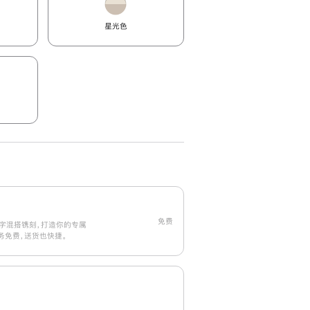
星光色
免费
字混搭镌刻，打造你的专属
刻服务免费，送货也快捷。