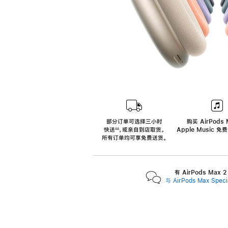
部分订单可选择三小时
购买 AirPods 
快送
，
或亲自到店取货。
Apple Music 
∆∆
 ${translate.store.a11y.footnote} 
所有订单均可享免费送货。
有 AirPods Max
与 AirPods Max Spe