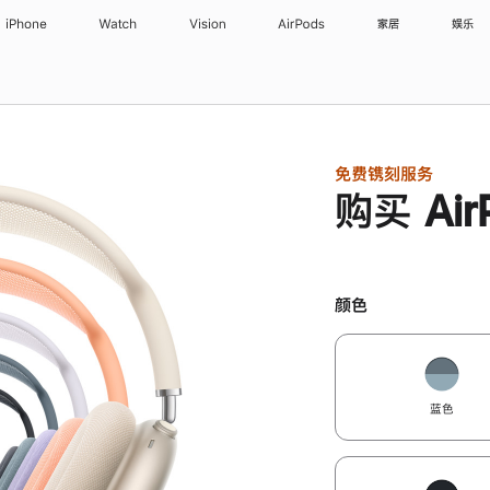
iPhone
Watch
Vision
AirPods
家居
娱乐
免费镌刻服务
购买 Air
颜色
蓝色