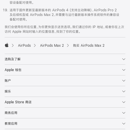
容设备配对使用。
适用于固件更新至最新版本的 AirPods 4 (支持主动降噪)、AirPods Pro 2
及后续机型或 AirPods Max 2，并需要与运行最新版本操作系统软件的兼容设
备配对使用。
我们会使用你所在位置，为你更快显示送货选项。我们通过你的 IP 地址，或者你在上次
访问 Apple 网站时输入的位置信息，找到了你的位置。
AirPods
AirPods Max 2
购买 AirPods Max 2
Apple
选购及了解
Apple 钱包
账户
娱乐
Apple Store 商店
商务应用
教育应用