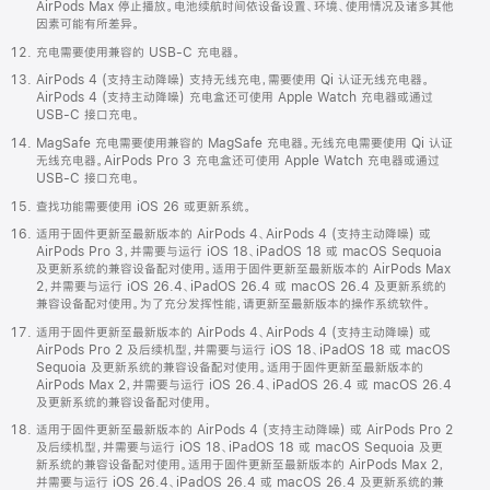
AirPods Max 停止播放。电池续航时间依设备设置、环境、使用情况及诸多其他
因素可能有所差异。
充电需要使用兼容的 USB-C 充电器。
AirPods 4 (支持主动降噪) 支持无线充电，需要使用 Qi 认证无线充电器。
AirPods 4 (支持主动降噪) 充电盒还可使用 Apple Watch 充电器或通过
USB-C 接口充电。
MagSafe 充电需要使用兼容的 MagSafe 充电器。无线充电需要使用 Qi 认证
无线充电器。AirPods Pro 3 充电盒还可使用 Apple Watch 充电器或通过
USB-C 接口充电。
查找功能需要使用 iOS 26 或更新系统。
适用于固件更新至最新版本的 AirPods 4、AirPods 4 (支持主动降噪) 或
AirPods Pro 3，并需要与运行 iOS 18、iPadOS 18 或 macOS Sequoia
及更新系统的兼容设备配对使用。适用于固件更新至最新版本的 AirPods Max
2，并需要与运行 iOS 26.4、iPadOS 26.4 或 macOS 26.4 及更新系统的
兼容设备配对使用。为了充分发挥性能，请更新至最新版本的操作系统软件。
适用于固件更新至最新版本的 AirPods 4、AirPods 4 (支持主动降噪) 或
AirPods Pro 2 及后续机型，并需要与运行 iOS 18、iPadOS 18 或 macOS
Sequoia 及更新系统的兼容设备配对使用。适用于固件更新至最新版本的
AirPods Max 2，并需要与运行 iOS 26.4、iPadOS 26.4 或 macOS 26.4
及更新系统的兼容设备配对使用。
适用于固件更新至最新版本的 AirPods 4 (支持主动降噪) 或 AirPods Pro 2
及后续机型，并需要与运行 iOS 18、iPadOS 18 或 macOS Sequoia 及更
新系统的兼容设备配对使用。适用于固件更新至最新版本的 AirPods Max 2，
并需要与运行 iOS 26.4、iPadOS 26.4 或 macOS 26.4 及更新系统的兼