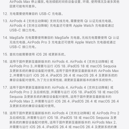
AirPods Max 停止播放。电池续航时间依设备设置、环境、使用情况及诸多其他
因素可能有所差异。
充电需要使用兼容的 USB-C 充电器。
AirPods 4 (支持主动降噪) 支持无线充电，需要使用 Qi 认证无线充电器。
AirPods 4 (支持主动降噪) 充电盒还可使用 Apple Watch 充电器或通过
USB-C 接口充电。
MagSafe 充电需要使用兼容的 MagSafe 充电器。无线充电需要使用 Qi 认证
无线充电器。AirPods Pro 3 充电盒还可使用 Apple Watch 充电器或通过
USB-C 接口充电。
查找功能需要使用 iOS 26 或更新系统。
适用于固件更新至最新版本的 AirPods 4、AirPods 4 (支持主动降噪) 或
AirPods Pro 3，并需要与运行 iOS 18、iPadOS 18 或 macOS Sequoia
及更新系统的兼容设备配对使用。适用于固件更新至最新版本的 AirPods Max
2，并需要与运行 iOS 26.4、iPadOS 26.4 或 macOS 26.4 及更新系统的
兼容设备配对使用。为了充分发挥性能，请更新至最新版本的操作系统软件。
适用于固件更新至最新版本的 AirPods 4、AirPods 4 (支持主动降噪) 或
AirPods Pro 2 及后续机型，并需要与运行 iOS 18、iPadOS 18 或 macOS
Sequoia 及更新系统的兼容设备配对使用。适用于固件更新至最新版本的
AirPods Max 2，并需要与运行 iOS 26.4、iPadOS 26.4 或 macOS 26.4
及更新系统的兼容设备配对使用。
适用于固件更新至最新版本的 AirPods 4 (支持主动降噪) 或 AirPods Pro 2
及后续机型，并需要与运行 iOS 18、iPadOS 18 或 macOS Sequoia 及更
新系统的兼容设备配对使用。适用于固件更新至最新版本的 AirPods Max 2，
并需要与运行 iOS 26.4、iPadOS 26.4 或 macOS 26.4 及更新系统的兼