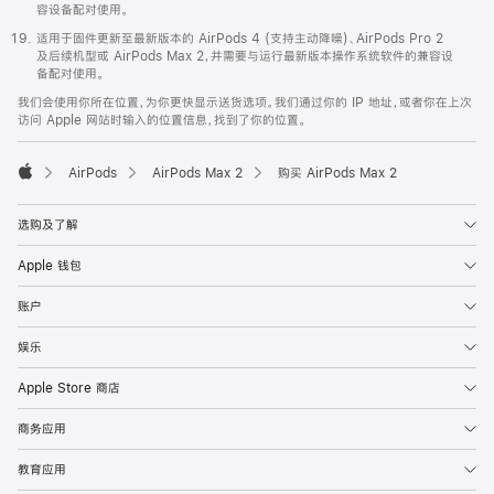
容设备配对使用。
适用于固件更新至最新版本的 AirPods 4 (支持主动降噪)、AirPods Pro 2
及后续机型或 AirPods Max 2，并需要与运行最新版本操作系统软件的兼容设
备配对使用。
我们会使用你所在位置，为你更快显示送货选项。我们通过你的 IP 地址，或者你在上次
访问 Apple 网站时输入的位置信息，找到了你的位置。
AirPods
AirPods Max 2
购买 AirPods Max 2
Apple
选购及了解
Apple 钱包
账户
娱乐
Apple Store 商店
商务应用
教育应用