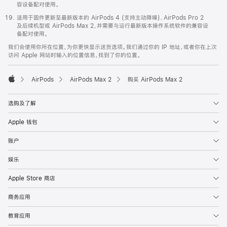
容设备配对使用。
适用于固件更新至最新版本的 AirPods 4 (支持主动降噪)、AirPods Pro 2
及后续机型或 AirPods Max 2，并需要与运行最新版本操作系统软件的兼容设
备配对使用。
我们会使用你所在位置，为你更快显示送货选项。我们通过你的 IP 地址，或者你在上次
访问 Apple 网站时输入的位置信息，找到了你的位置。
AirPods
AirPods Max 2
购买 AirPods Max 2
Apple
选购及了解
Apple 钱包
账户
娱乐
Apple Store 商店
商务应用
教育应用