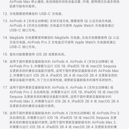
AirPods Max 停止播放。电池续航时间依设备设置、环境、使用情况及诸多其他
因素可能有所差异。
充电需要使用兼容的 USB-C 充电器。
AirPods 4 (支持主动降噪) 支持无线充电，需要使用 Qi 认证无线充电器。
AirPods 4 (支持主动降噪) 充电盒还可使用 Apple Watch 充电器或通过
USB-C 接口充电。
MagSafe 充电需要使用兼容的 MagSafe 充电器。无线充电需要使用 Qi 认证
无线充电器。AirPods Pro 3 充电盒还可使用 Apple Watch 充电器或通过
USB-C 接口充电。
查找功能需要使用 iOS 26 或更新系统。
适用于固件更新至最新版本的 AirPods 4、AirPods 4 (支持主动降噪) 或
AirPods Pro 3，并需要与运行 iOS 18、iPadOS 18 或 macOS Sequoia
及更新系统的兼容设备配对使用。适用于固件更新至最新版本的 AirPods Max
2，并需要与运行 iOS 26.4、iPadOS 26.4 或 macOS 26.4 及更新系统的
兼容设备配对使用。为了充分发挥性能，请更新至最新版本的操作系统软件。
适用于固件更新至最新版本的 AirPods 4、AirPods 4 (支持主动降噪) 或
AirPods Pro 2 及后续机型，并需要与运行 iOS 18、iPadOS 18 或 macOS
Sequoia 及更新系统的兼容设备配对使用。适用于固件更新至最新版本的
AirPods Max 2，并需要与运行 iOS 26.4、iPadOS 26.4 或 macOS 26.4
及更新系统的兼容设备配对使用。
适用于固件更新至最新版本的 AirPods 4 (支持主动降噪) 或 AirPods Pro 2
及后续机型，并需要与运行 iOS 18、iPadOS 18 或 macOS Sequoia 及更
新系统的兼容设备配对使用。适用于固件更新至最新版本的 AirPods Max 2，
并需要与运行 iOS 26.4、iPadOS 26.4 或 macOS 26.4 及更新系统的兼