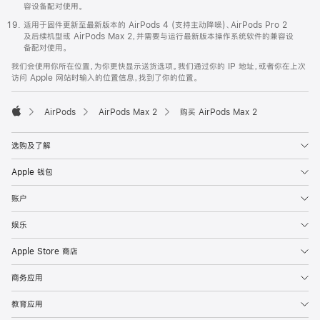
容设备配对使用。
适用于固件更新至最新版本的 AirPods 4 (支持主动降噪)、AirPods Pro 2
及后续机型或 AirPods Max 2，并需要与运行最新版本操作系统软件的兼容设
备配对使用。
我们会使用你所在位置，为你更快显示送货选项。我们通过你的 IP 地址，或者你在上次
访问 Apple 网站时输入的位置信息，找到了你的位置。
AirPods
AirPods Max 2
购买 AirPods Max 2
Apple
选购及了解
Apple 钱包
账户
娱乐
Apple Store 商店
商务应用
教育应用