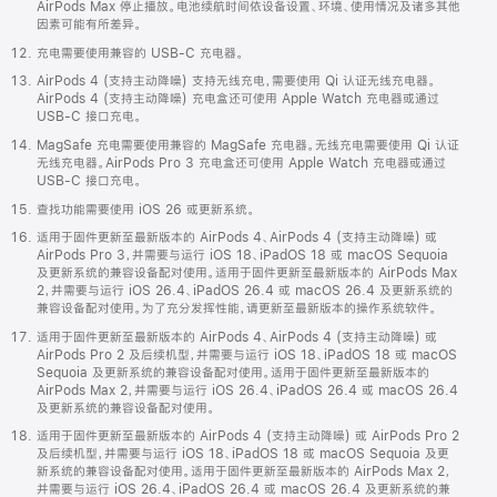
AirPods Max 停止播放。电池续航时间依设备设置、环境、使用情况及诸多其他
因素可能有所差异。
充电需要使用兼容的 USB-C 充电器。
AirPods 4 (支持主动降噪) 支持无线充电，需要使用 Qi 认证无线充电器。
AirPods 4 (支持主动降噪) 充电盒还可使用 Apple Watch 充电器或通过
USB-C 接口充电。
MagSafe 充电需要使用兼容的 MagSafe 充电器。无线充电需要使用 Qi 认证
无线充电器。AirPods Pro 3 充电盒还可使用 Apple Watch 充电器或通过
USB-C 接口充电。
查找功能需要使用 iOS 26 或更新系统。
适用于固件更新至最新版本的 AirPods 4、AirPods 4 (支持主动降噪) 或
AirPods Pro 3，并需要与运行 iOS 18、iPadOS 18 或 macOS Sequoia
及更新系统的兼容设备配对使用。适用于固件更新至最新版本的 AirPods Max
2，并需要与运行 iOS 26.4、iPadOS 26.4 或 macOS 26.4 及更新系统的
兼容设备配对使用。为了充分发挥性能，请更新至最新版本的操作系统软件。
适用于固件更新至最新版本的 AirPods 4、AirPods 4 (支持主动降噪) 或
AirPods Pro 2 及后续机型，并需要与运行 iOS 18、iPadOS 18 或 macOS
Sequoia 及更新系统的兼容设备配对使用。适用于固件更新至最新版本的
AirPods Max 2，并需要与运行 iOS 26.4、iPadOS 26.4 或 macOS 26.4
及更新系统的兼容设备配对使用。
适用于固件更新至最新版本的 AirPods 4 (支持主动降噪) 或 AirPods Pro 2
及后续机型，并需要与运行 iOS 18、iPadOS 18 或 macOS Sequoia 及更
新系统的兼容设备配对使用。适用于固件更新至最新版本的 AirPods Max 2，
并需要与运行 iOS 26.4、iPadOS 26.4 或 macOS 26.4 及更新系统的兼