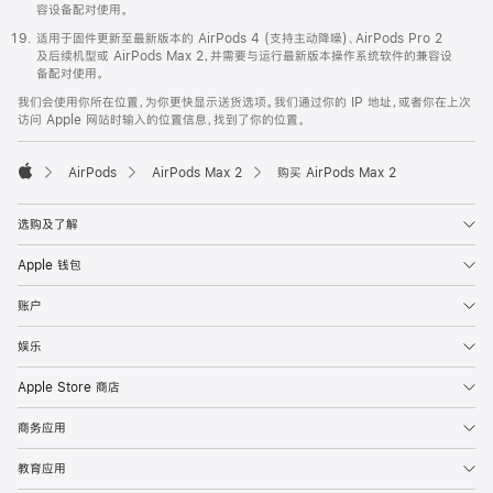
容设备配对使用。
适用于固件更新至最新版本的 AirPods 4 (支持主动降噪)、AirPods Pro 2
及后续机型或 AirPods Max 2，并需要与运行最新版本操作系统软件的兼容设
备配对使用。
我们会使用你所在位置，为你更快显示送货选项。我们通过你的 IP 地址，或者你在上次
访问 Apple 网站时输入的位置信息，找到了你的位置。
AirPods
AirPods Max 2
购买 AirPods Max 2
Apple
选购及了解
Apple 钱包
账户
娱乐
Apple Store 商店
商务应用
教育应用