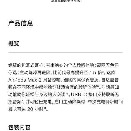
简单免费的退货服务
产品信息
概览
绝赞的包耳式耳机，带来绝妙的个人聆听体验；靓丽五色任
你选；主动降噪再进阶，比前代最高提升至 1.5 倍
脚
³。这款
AirPods Max 2 具备惊艳、细腻的高保真音质。自适应音
注
频在不同环境中都能给你舒适合宜的聆听体验
脚
¹⁹。对话感知
功能助你轻松与身边的人交谈
脚
¹⁹。USB-C 接口支持聆听无
注
损音频
脚
⁷，并可轻松充电。启用主动降噪时，单次充电聆听时间
注
最长可达 20 小时
注
脚
¹¹。
注
包装内容