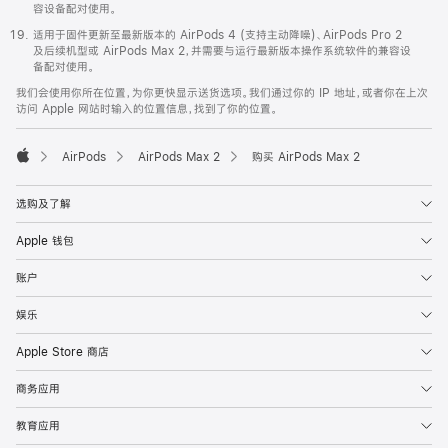
容设备配对使用。
适用于固件更新至最新版本的 AirPods 4 (支持主动降噪)、AirPods Pro 2
及后续机型或 AirPods Max 2，并需要与运行最新版本操作系统软件的兼容设
备配对使用。
我们会使用你所在位置，为你更快显示送货选项。我们通过你的 IP 地址，或者你在上次
访问 Apple 网站时输入的位置信息，找到了你的位置。
AirPods
AirPods Max 2
购买 AirPods Max 2
Apple
选购及了解
Apple 钱包
账户
娱乐
Apple Store 商店
商务应用
教育应用