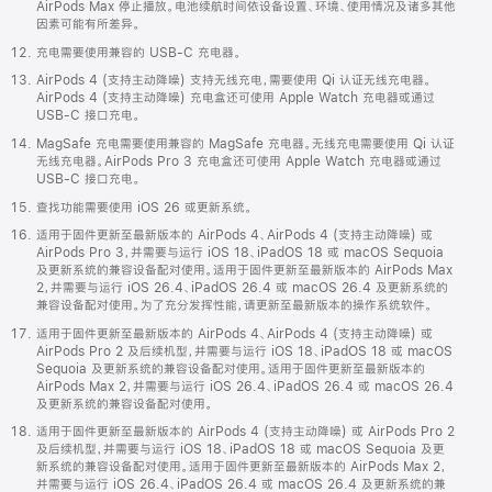
AirPods Max 停止播放。电池续航时间依设备设置、环境、使用情况及诸多其他
因素可能有所差异。
充电需要使用兼容的 USB-C 充电器。
AirPods 4 (支持主动降噪) 支持无线充电，需要使用 Qi 认证无线充电器。
AirPods 4 (支持主动降噪) 充电盒还可使用 Apple Watch 充电器或通过
USB-C 接口充电。
MagSafe 充电需要使用兼容的 MagSafe 充电器。无线充电需要使用 Qi 认证
无线充电器。AirPods Pro 3 充电盒还可使用 Apple Watch 充电器或通过
USB-C 接口充电。
查找功能需要使用 iOS 26 或更新系统。
适用于固件更新至最新版本的 AirPods 4、AirPods 4 (支持主动降噪) 或
AirPods Pro 3，并需要与运行 iOS 18、iPadOS 18 或 macOS Sequoia
及更新系统的兼容设备配对使用。适用于固件更新至最新版本的 AirPods Max
2，并需要与运行 iOS 26.4、iPadOS 26.4 或 macOS 26.4 及更新系统的
兼容设备配对使用。为了充分发挥性能，请更新至最新版本的操作系统软件。
适用于固件更新至最新版本的 AirPods 4、AirPods 4 (支持主动降噪) 或
AirPods Pro 2 及后续机型，并需要与运行 iOS 18、iPadOS 18 或 macOS
Sequoia 及更新系统的兼容设备配对使用。适用于固件更新至最新版本的
AirPods Max 2，并需要与运行 iOS 26.4、iPadOS 26.4 或 macOS 26.4
及更新系统的兼容设备配对使用。
适用于固件更新至最新版本的 AirPods 4 (支持主动降噪) 或 AirPods Pro 2
及后续机型，并需要与运行 iOS 18、iPadOS 18 或 macOS Sequoia 及更
新系统的兼容设备配对使用。适用于固件更新至最新版本的 AirPods Max 2，
并需要与运行 iOS 26.4、iPadOS 26.4 或 macOS 26.4 及更新系统的兼