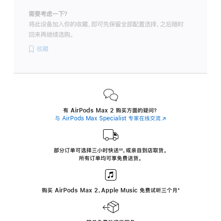
需要考虑一下？
将此设备加入你的收藏，即可先保留全部配置选择，之后随时
回来再继续选购。
收藏
有 AirPods Max 2 购买方面的疑问？
与 AirPods Max Specialist 专家在线交流
(在
新
窗
口
中
部分订单可选择三小时
快送
，
或亲自到店取货。
∆∆
 ${translate.store.a11y.footnote} 
打
所有订单均可享免费送货。
开)
购买 AirPods Max 2，Apple Music 免费试听三个月
‍脚
‍⁺
注