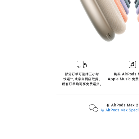
部分订单可选择三小时
购买 AirPods 
快送
，
或亲自到店取货。
Apple Music 
∆∆
 ${translate.store.a11y.footnote} 
所有订单均可享免费送货。
有 AirPods Max
与 AirPods Max Spe