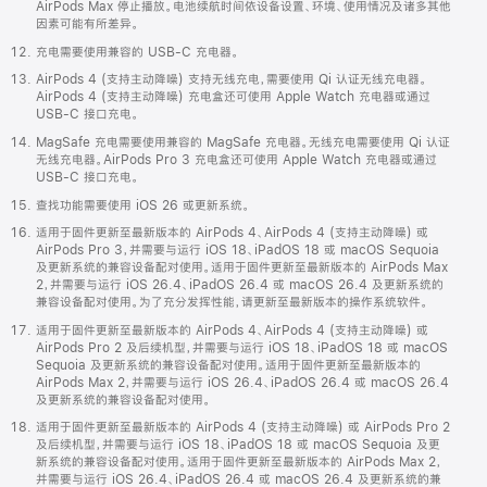
AirPods Max 停止播放。电池续航时间依设备设置、环境、使用情况及诸多其他
因素可能有所差异。
充电需要使用兼容的 USB-C 充电器。
AirPods 4 (支持主动降噪) 支持无线充电，需要使用 Qi 认证无线充电器。
AirPods 4 (支持主动降噪) 充电盒还可使用 Apple Watch 充电器或通过
USB-C 接口充电。
MagSafe 充电需要使用兼容的 MagSafe 充电器。无线充电需要使用 Qi 认证
无线充电器。AirPods Pro 3 充电盒还可使用 Apple Watch 充电器或通过
USB-C 接口充电。
查找功能需要使用 iOS 26 或更新系统。
适用于固件更新至最新版本的 AirPods 4、AirPods 4 (支持主动降噪) 或
AirPods Pro 3，并需要与运行 iOS 18、iPadOS 18 或 macOS Sequoia
及更新系统的兼容设备配对使用。适用于固件更新至最新版本的 AirPods Max
2，并需要与运行 iOS 26.4、iPadOS 26.4 或 macOS 26.4 及更新系统的
兼容设备配对使用。为了充分发挥性能，请更新至最新版本的操作系统软件。
适用于固件更新至最新版本的 AirPods 4、AirPods 4 (支持主动降噪) 或
AirPods Pro 2 及后续机型，并需要与运行 iOS 18、iPadOS 18 或 macOS
Sequoia 及更新系统的兼容设备配对使用。适用于固件更新至最新版本的
AirPods Max 2，并需要与运行 iOS 26.4、iPadOS 26.4 或 macOS 26.4
及更新系统的兼容设备配对使用。
适用于固件更新至最新版本的 AirPods 4 (支持主动降噪) 或 AirPods Pro 2
及后续机型，并需要与运行 iOS 18、iPadOS 18 或 macOS Sequoia 及更
新系统的兼容设备配对使用。适用于固件更新至最新版本的 AirPods Max 2，
并需要与运行 iOS 26.4、iPadOS 26.4 或 macOS 26.4 及更新系统的兼