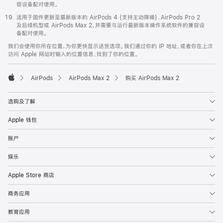
容设备配对使用。
适用于固件更新至最新版本的 AirPods 4 (支持主动降噪)、AirPods Pro 2
及后续机型或 AirPods Max 2，并需要与运行最新版本操作系统软件的兼容设
备配对使用。
我们会使用你所在位置，为你更快显示送货选项。我们通过你的 IP 地址，或者你在上次
访问 Apple 网站时输入的位置信息，找到了你的位置。
AirPods
AirPods Max 2
购买 AirPods Max 2
Apple
选购及了解
Apple 钱包
账户
娱乐
Apple Store 商店
商务应用
教育应用