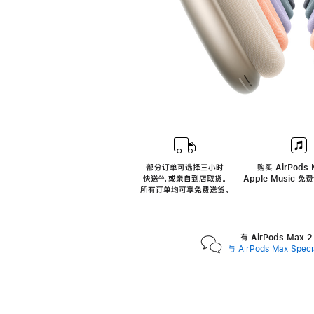
部分订单可选择三小时
购买 AirPods 
快送
，
或亲自到店取货。
Apple Music 
∆∆
 ${translate.store.a11y.footnote} 
所有订单均可享免费送货。
有 AirPods Max
与 AirPods Max Spe