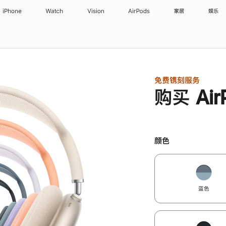
iPhone
Watch
Vision
AirPods
家居
娱乐
免费镌刻服务
购买 Air
颜色
蓝色