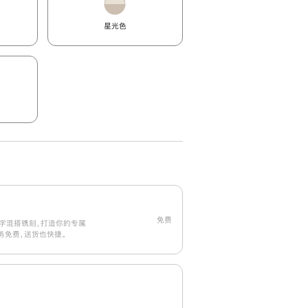
星光色
免费
字混搭镌刻，打造你的专属
刻服务免费，送货也快捷。