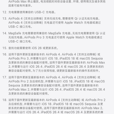
AirPods Max 停止播放。电池续航时间依设备设置、环境、使用情况及诸多其他
因素可能有所差异。
充电需要使用兼容的 USB-C 充电器。
AirPods 4 (支持主动降噪) 支持无线充电，需要使用 Qi 认证无线充电器。
AirPods 4 (支持主动降噪) 充电盒还可使用 Apple Watch 充电器或通过
USB-C 接口充电。
MagSafe 充电需要使用兼容的 MagSafe 充电器。无线充电需要使用 Qi 认证
无线充电器。AirPods Pro 3 充电盒还可使用 Apple Watch 充电器或通过
USB-C 接口充电。
查找功能需要使用 iOS 26 或更新系统。
适用于固件更新至最新版本的 AirPods 4、AirPods 4 (支持主动降噪) 或
AirPods Pro 3，并需要与运行 iOS 18、iPadOS 18 或 macOS Sequoia
及更新系统的兼容设备配对使用。适用于固件更新至最新版本的 AirPods Max
2，并需要与运行 iOS 26.4、iPadOS 26.4 或 macOS 26.4 及更新系统的
兼容设备配对使用。为了充分发挥性能，请更新至最新版本的操作系统软件。
适用于固件更新至最新版本的 AirPods 4、AirPods 4 (支持主动降噪) 或
AirPods Pro 2 及后续机型，并需要与运行 iOS 18、iPadOS 18 或 macOS
Sequoia 及更新系统的兼容设备配对使用。适用于固件更新至最新版本的
AirPods Max 2，并需要与运行 iOS 26.4、iPadOS 26.4 或 macOS 26.4
及更新系统的兼容设备配对使用。
适用于固件更新至最新版本的 AirPods 4 (支持主动降噪) 或 AirPods Pro 2
及后续机型，并需要与运行 iOS 18、iPadOS 18 或 macOS Sequoia 及更
新系统的兼容设备配对使用。适用于固件更新至最新版本的 AirPods Max 2，
并需要与运行 iOS 26.4、iPadOS 26.4 或 macOS 26.4 及更新系统的兼