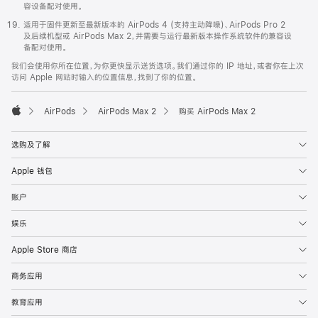
容设备配对使用。
适用于固件更新至最新版本的 AirPods 4 (支持主动降噪)、AirPods Pro 2
及后续机型或 AirPods Max 2，并需要与运行最新版本操作系统软件的兼容设
备配对使用。
我们会使用你所在位置，为你更快显示送货选项。我们通过你的 IP 地址，或者你在上次
访问 Apple 网站时输入的位置信息，找到了你的位置。
AirPods
AirPods Max 2
购买 AirPods Max 2
Apple
选购及了解
Apple 钱包
账户
娱乐
Apple Store 商店
商务应用
教育应用