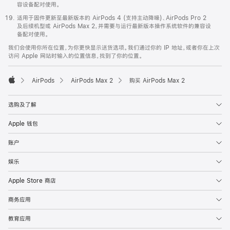
容设备配对使用。
适用于固件更新至最新版本的 AirPods 4 (支持主动降噪)、AirPods Pro 2
及后续机型或 AirPods Max 2，并需要与运行最新版本操作系统软件的兼容设
备配对使用。
我们会使用你所在位置，为你更快显示送货选项。我们通过你的 IP 地址，或者你在上次
访问 Apple 网站时输入的位置信息，找到了你的位置。
AirPods
AirPods Max 2
购买 AirPods Max 2
Apple
选购及了解
Apple 钱包
账户
娱乐
Apple Store 商店
商务应用
教育应用