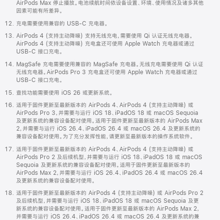
AirPods Max 停止播放。电池续航时间依设备设置、环境、使用情况及诸多其他
因素可能有所差异。
充电需要使用兼容的 USB-C 充电器。
AirPods 4 (支持主动降噪) 支持无线充电，需要使用 Qi 认证无线充电器。
AirPods 4 (支持主动降噪) 充电盒还可使用 Apple Watch 充电器或通过
USB-C 接口充电。
MagSafe 充电需要使用兼容的 MagSafe 充电器。无线充电需要使用 Qi 认证
无线充电器。AirPods Pro 3 充电盒还可使用 Apple Watch 充电器或通过
USB-C 接口充电。
查找功能需要使用 iOS 26 或更新系统。
适用于固件更新至最新版本的 AirPods 4、AirPods 4 (支持主动降噪) 或
AirPods Pro 3，并需要与运行 iOS 18、iPadOS 18 或 macOS Sequoia
及更新系统的兼容设备配对使用。适用于固件更新至最新版本的 AirPods Max
2，并需要与运行 iOS 26.4、iPadOS 26.4 或 macOS 26.4 及更新系统的
兼容设备配对使用。为了充分发挥性能，请更新至最新版本的操作系统软件。
适用于固件更新至最新版本的 AirPods 4、AirPods 4 (支持主动降噪) 或
AirPods Pro 2 及后续机型，并需要与运行 iOS 18、iPadOS 18 或 macOS
Sequoia 及更新系统的兼容设备配对使用。适用于固件更新至最新版本的
AirPods Max 2，并需要与运行 iOS 26.4、iPadOS 26.4 或 macOS 26.4
及更新系统的兼容设备配对使用。
适用于固件更新至最新版本的 AirPods 4 (支持主动降噪) 或 AirPods Pro 2
及后续机型，并需要与运行 iOS 18、iPadOS 18 或 macOS Sequoia 及更
新系统的兼容设备配对使用。适用于固件更新至最新版本的 AirPods Max 2，
并需要与运行 iOS 26.4、iPadOS 26.4 或 macOS 26.4 及更新系统的兼