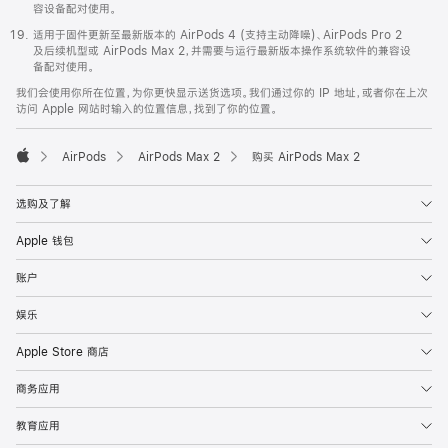
容设备配对使用。
适用于固件更新至最新版本的 AirPods 4 (支持主动降噪)、AirPods Pro 2
及后续机型或 AirPods Max 2，并需要与运行最新版本操作系统软件的兼容设
备配对使用。
我们会使用你所在位置，为你更快显示送货选项。我们通过你的 IP 地址，或者你在上次
访问 Apple 网站时输入的位置信息，找到了你的位置。
AirPods
AirPods Max 2
购买 AirPods Max 2
Apple
选购及了解
Apple 钱包
账户
娱乐
Apple Store 商店
商务应用
教育应用