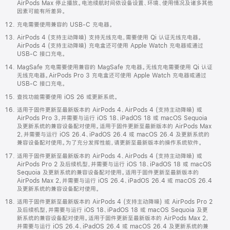
AirPods Max 停止播放。电池续航时间依设备设置、环境、使用情况及诸多其他
因素可能有所差异。
充电需要使用兼容的 USB-C 充电器。
AirPods 4 (支持主动降噪) 支持无线充电，需要使用 Qi 认证无线充电器。
AirPods 4 (支持主动降噪) 充电盒还可使用 Apple Watch 充电器或通过
USB-C 接口充电。
MagSafe 充电需要使用兼容的 MagSafe 充电器。无线充电需要使用 Qi 认证
无线充电器。AirPods Pro 3 充电盒还可使用 Apple Watch 充电器或通过
USB-C 接口充电。
查找功能需要使用 iOS 26 或更新系统。
适用于固件更新至最新版本的 AirPods 4、AirPods 4 (支持主动降噪) 或
AirPods Pro 3，并需要与运行 iOS 18、iPadOS 18 或 macOS Sequoia
及更新系统的兼容设备配对使用。适用于固件更新至最新版本的 AirPods Max
2，并需要与运行 iOS 26.4、iPadOS 26.4 或 macOS 26.4 及更新系统的
兼容设备配对使用。为了充分发挥性能，请更新至最新版本的操作系统软件。
适用于固件更新至最新版本的 AirPods 4、AirPods 4 (支持主动降噪) 或
AirPods Pro 2 及后续机型，并需要与运行 iOS 18、iPadOS 18 或 macOS
Sequoia 及更新系统的兼容设备配对使用。适用于固件更新至最新版本的
AirPods Max 2，并需要与运行 iOS 26.4、iPadOS 26.4 或 macOS 26.4
及更新系统的兼容设备配对使用。
适用于固件更新至最新版本的 AirPods 4 (支持主动降噪) 或 AirPods Pro 2
及后续机型，并需要与运行 iOS 18、iPadOS 18 或 macOS Sequoia 及更
新系统的兼容设备配对使用。适用于固件更新至最新版本的 AirPods Max 2，
并需要与运行 iOS 26.4、iPadOS 26.4 或 macOS 26.4 及更新系统的兼