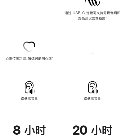
—
不
支
通过 USB-C 连接可支持无损音频和
持
超低延迟音频播放
脚
⁷
无
注
损
音
频
—
不
心率传感功能，锻炼时能测心率
脚
¹
支
注
持
心
率
传
感
功
能
降低高音量
降低高音量
8 小时
20 小时