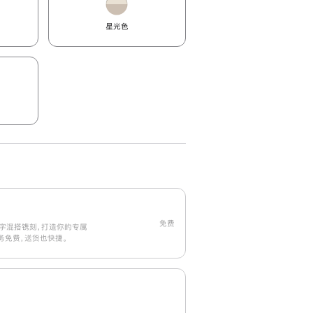
星光色
免费
字混搭镌刻，打造你的专属
刻服务免费，送货也快捷。