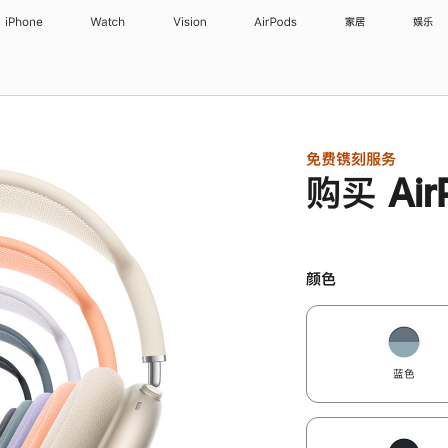
iPhone
Watch
Vision
AirPods
家居
娱乐
免费镌刻服务
购买 Air
颜色
蓝色