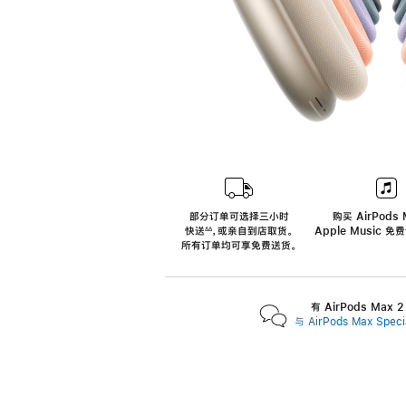
部分订单可选择三小时
购买 AirPods 
快送
，
或亲自到店取货。
Apple Music 
∆∆
 ${translate.store.a11y.footnote} 
所有订单均可享免费送货。
有 AirPods Max
与 AirPods Max Spe