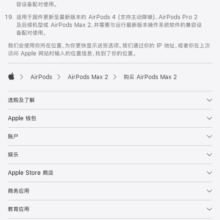
容设备配对使用。
适用于固件更新至最新版本的 AirPods 4 (支持主动降噪)、AirPods Pro 2
及后续机型或 AirPods Max 2，并需要与运行最新版本操作系统软件的兼容设
备配对使用。
我们会使用你所在位置，为你更快显示送货选项。我们通过你的 IP 地址，或者你在上次
访问 Apple 网站时输入的位置信息，找到了你的位置。
AirPods
AirPods Max 2
购买 AirPods Max 2
Apple
选购及了解
Apple 钱包
账户
娱乐
Apple Store 商店
商务应用
教育应用