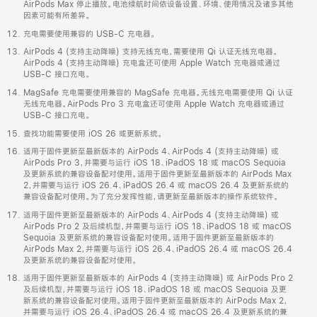
AirPods Max 停止播放。电池续航时间依设备设置、环境、使用情况及诸多其他
因素可能有所差异。
充电需要使用兼容的 USB-C 充电器。
AirPods 4 (支持主动降噪) 支持无线充电，需要使用 Qi 认证无线充电器。
AirPods 4 (支持主动降噪) 充电盒还可使用 Apple Watch 充电器或通过
USB-C 接口充电。
MagSafe 充电需要使用兼容的 MagSafe 充电器。无线充电需要使用 Qi 认证
无线充电器。AirPods Pro 3 充电盒还可使用 Apple Watch 充电器或通过
USB-C 接口充电。
查找功能需要使用 iOS 26 或更新系统。
适用于固件更新至最新版本的 AirPods 4、AirPods 4 (支持主动降噪) 或
AirPods Pro 3，并需要与运行 iOS 18、iPadOS 18 或 macOS Sequoia
及更新系统的兼容设备配对使用。适用于固件更新至最新版本的 AirPods Max
2，并需要与运行 iOS 26.4、iPadOS 26.4 或 macOS 26.4 及更新系统的
兼容设备配对使用。为了充分发挥性能，请更新至最新版本的操作系统软件。
适用于固件更新至最新版本的 AirPods 4、AirPods 4 (支持主动降噪) 或
AirPods Pro 2 及后续机型，并需要与运行 iOS 18、iPadOS 18 或 macOS
Sequoia 及更新系统的兼容设备配对使用。适用于固件更新至最新版本的
AirPods Max 2，并需要与运行 iOS 26.4、iPadOS 26.4 或 macOS 26.4
及更新系统的兼容设备配对使用。
适用于固件更新至最新版本的 AirPods 4 (支持主动降噪) 或 AirPods Pro 2
及后续机型，并需要与运行 iOS 18、iPadOS 18 或 macOS Sequoia 及更
新系统的兼容设备配对使用。适用于固件更新至最新版本的 AirPods Max 2，
并需要与运行 iOS 26.4、iPadOS 26.4 或 macOS 26.4 及更新系统的兼