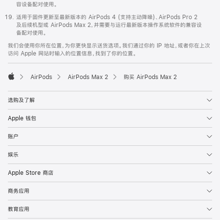
容设备配对使用。
适用于固件更新至最新版本的 AirPods 4 (支持主动降噪)、AirPods Pro 2
及后续机型或 AirPods Max 2，并需要与运行最新版本操作系统软件的兼容设
备配对使用。
我们会使用你所在位置，为你更快显示送货选项。我们通过你的 IP 地址，或者你在上次
访问 Apple 网站时输入的位置信息，找到了你的位置。
AirPods
AirPods Max 2
购买 AirPods Max 2
Apple
选购及了解
Apple 钱包
账户
娱乐
Apple Store 商店
商务应用
教育应用