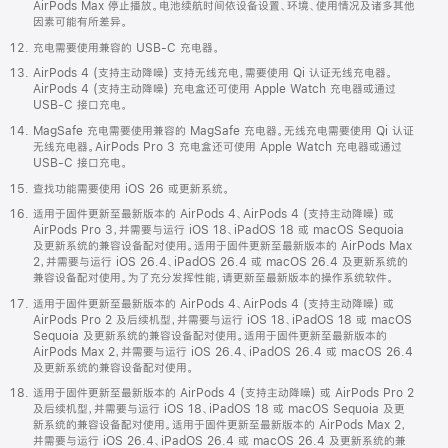
AirPods Max 停止播放。电池续航时间依设备设置、环境、使用情况及诸多其他
因素可能有所差异。
充电需要使用兼容的 USB-C 充电器。
AirPods 4 (支持主动降噪) 支持无线充电，需要使用 Qi 认证无线充电器。
AirPods 4 (支持主动降噪) 充电盒还可使用 Apple Watch 充电器或通过
USB-C 接口充电。
MagSafe 充电需要使用兼容的 MagSafe 充电器。无线充电需要使用 Qi 认证
无线充电器。AirPods Pro 3 充电盒还可使用 Apple Watch 充电器或通过
USB-C 接口充电。
查找功能需要使用 iOS 26 或更新系统。
适用于固件更新至最新版本的 AirPods 4、AirPods 4 (支持主动降噪) 或
AirPods Pro 3，并需要与运行 iOS 18、iPadOS 18 或 macOS Sequoia
及更新系统的兼容设备配对使用。适用于固件更新至最新版本的 AirPods Max
2，并需要与运行 iOS 26.4、iPadOS 26.4 或 macOS 26.4 及更新系统的
兼容设备配对使用。为了充分发挥性能，请更新至最新版本的操作系统软件。
适用于固件更新至最新版本的 AirPods 4、AirPods 4 (支持主动降噪) 或
AirPods Pro 2 及后续机型，并需要与运行 iOS 18、iPadOS 18 或 macOS
Sequoia 及更新系统的兼容设备配对使用。适用于固件更新至最新版本的
AirPods Max 2，并需要与运行 iOS 26.4、iPadOS 26.4 或 macOS 26.4
及更新系统的兼容设备配对使用。
适用于固件更新至最新版本的 AirPods 4 (支持主动降噪) 或 AirPods Pro 2
及后续机型，并需要与运行 iOS 18、iPadOS 18 或 macOS Sequoia 及更
新系统的兼容设备配对使用。适用于固件更新至最新版本的 AirPods Max 2，
并需要与运行 iOS 26.4、iPadOS 26.4 或 macOS 26.4 及更新系统的兼