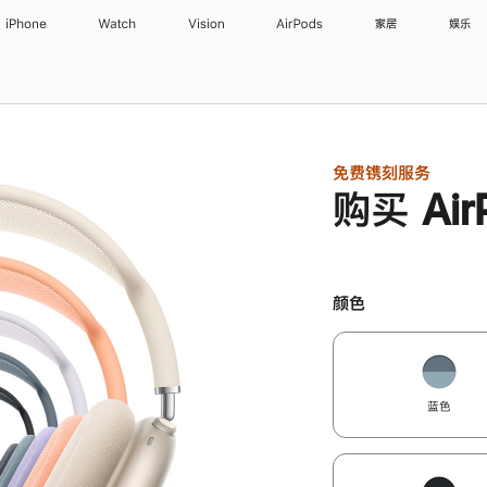
iPhone
Watch
Vision
AirPods
家居
娱乐
免费镌刻服务
购买 Air
颜色
蓝色