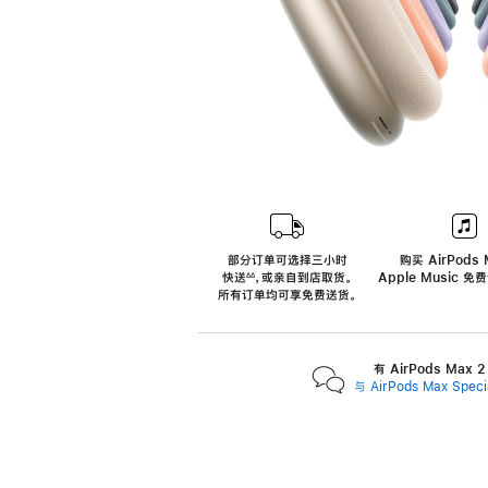
部分订单可选择三小时
购买 AirPods 
快送
，
或亲自到店取货。
Apple Music 
∆∆
 ${translate.store.a11y.footnote} 
所有订单均可享免费送货。
有 AirPods Max
与 AirPods Max Spe