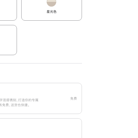
星光色
免费
字混搭镌刻，打造你的专属
刻服务免费，送货也快捷。