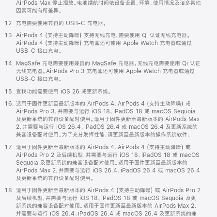
AirPods Max 停止播放。电池续航时间依设备设置、环境、使用情况及诸多其他
因素可能有所差异。
充电需要使用兼容的 USB-C 充电器。
AirPods 4 (支持主动降噪) 支持无线充电，需要使用 Qi 认证无线充电器。
AirPods 4 (支持主动降噪) 充电盒还可使用 Apple Watch 充电器或通过
USB-C 接口充电。
MagSafe 充电需要使用兼容的 MagSafe 充电器。无线充电需要使用 Qi 认证
无线充电器。AirPods Pro 3 充电盒还可使用 Apple Watch 充电器或通过
USB-C 接口充电。
查找功能需要使用 iOS 26 或更新系统。
适用于固件更新至最新版本的 AirPods 4、AirPods 4 (支持主动降噪) 或
AirPods Pro 3，并需要与运行 iOS 18、iPadOS 18 或 macOS Sequoia
及更新系统的兼容设备配对使用。适用于固件更新至最新版本的 AirPods Max
2，并需要与运行 iOS 26.4、iPadOS 26.4 或 macOS 26.4 及更新系统的
兼容设备配对使用。为了充分发挥性能，请更新至最新版本的操作系统软件。
适用于固件更新至最新版本的 AirPods 4、AirPods 4 (支持主动降噪) 或
AirPods Pro 2 及后续机型，并需要与运行 iOS 18、iPadOS 18 或 macOS
Sequoia 及更新系统的兼容设备配对使用。适用于固件更新至最新版本的
AirPods Max 2，并需要与运行 iOS 26.4、iPadOS 26.4 或 macOS 26.4
及更新系统的兼容设备配对使用。
适用于固件更新至最新版本的 AirPods 4 (支持主动降噪) 或 AirPods Pro 2
及后续机型，并需要与运行 iOS 18、iPadOS 18 或 macOS Sequoia 及更
新系统的兼容设备配对使用。适用于固件更新至最新版本的 AirPods Max 2，
并需要与运行 iOS 26.4、iPadOS 26.4 或 macOS 26.4 及更新系统的兼