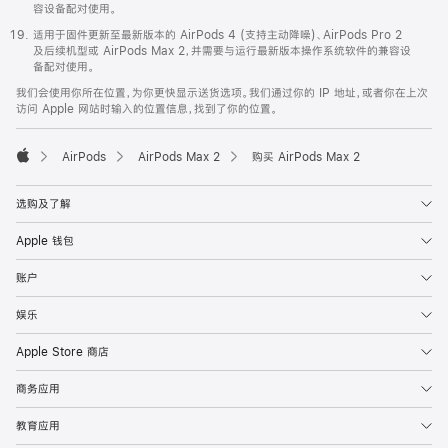
容设备配对使用。
适用于固件更新至最新版本的 AirPods 4 (支持主动降噪)、AirPods Pro 2
及后续机型或 AirPods Max 2，并需要与运行最新版本操作系统软件的兼容设
备配对使用。
我们会使用你所在位置，为你更快显示送货选项。我们通过你的 IP 地址，或者你在上次
访问 Apple 网站时输入的位置信息，找到了你的位置。
AirPods
AirPods Max 2
购买 AirPods Max 2
Apple
选购及了解
Apple 钱包
账户
娱乐
Apple Store 商店
商务应用
教育应用