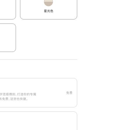
星光色
免费
字混搭镌刻，打造你的专属
刻服务免费，送货也快捷。