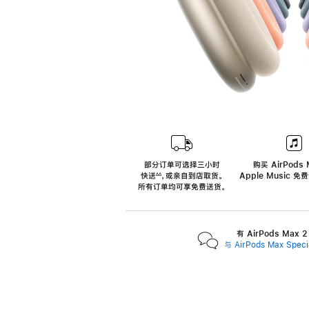
部分订单可选择三小时
购买 AirPods 
快送
，
或亲自到店取货。
Apple Music 
∆∆
 ${translate.store.a11y.footnote} 
所有订单均可享免费送货。
有 AirPods Max
与 AirPods Max Spe