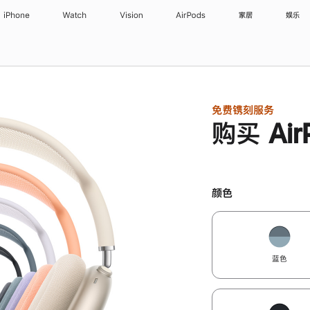
iPhone
Watch
Vision
AirPods
家居
娱乐
免费镌刻服务
购买 Air
颜色
蓝色