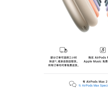
部分订单可选择三小时
购买 AirPods 
快送
，
或亲自到店取货。
Apple Music 
∆∆
 ${translate.store.a11y.footnote} 
所有订单均可享免费送货。
有 AirPods Max
与 AirPods Max Spe