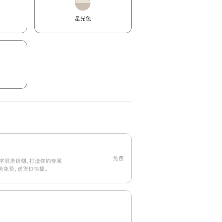
星光色
免费
字混搭镌刻，打造你的专属
刻服务免费，送货也快捷。