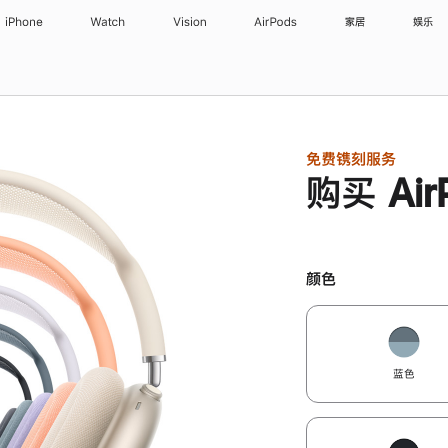
iPhone
Watch
Vision
AirPods
家居
娱乐
免费镌刻服务
购买 Air
颜色
蓝色