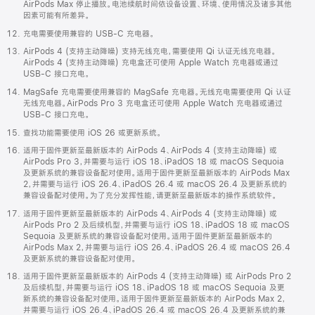
AirPods Max 停止播放。电池续航时间依设备设置、环境、使用情况及诸多其他
因素可能有所差异。
充电需要使用兼容的 USB-C 充电器。
AirPods 4 (支持主动降噪) 支持无线充电，需要使用 Qi 认证无线充电器。
AirPods 4 (支持主动降噪) 充电盒还可使用 Apple Watch 充电器或通过
USB-C 接口充电。
MagSafe 充电需要使用兼容的 MagSafe 充电器。无线充电需要使用 Qi 认证
无线充电器。AirPods Pro 3 充电盒还可使用 Apple Watch 充电器或通过
USB-C 接口充电。
查找功能需要使用 iOS 26 或更新系统。
适用于固件更新至最新版本的 AirPods 4、AirPods 4 (支持主动降噪) 或
AirPods Pro 3，并需要与运行 iOS 18、iPadOS 18 或 macOS Sequoia
及更新系统的兼容设备配对使用。适用于固件更新至最新版本的 AirPods Max
2，并需要与运行 iOS 26.4、iPadOS 26.4 或 macOS 26.4 及更新系统的
兼容设备配对使用。为了充分发挥性能，请更新至最新版本的操作系统软件。
适用于固件更新至最新版本的 AirPods 4、AirPods 4 (支持主动降噪) 或
AirPods Pro 2 及后续机型，并需要与运行 iOS 18、iPadOS 18 或 macOS
Sequoia 及更新系统的兼容设备配对使用。适用于固件更新至最新版本的
AirPods Max 2，并需要与运行 iOS 26.4、iPadOS 26.4 或 macOS 26.4
及更新系统的兼容设备配对使用。
适用于固件更新至最新版本的 AirPods 4 (支持主动降噪) 或 AirPods Pro 2
及后续机型，并需要与运行 iOS 18、iPadOS 18 或 macOS Sequoia 及更
新系统的兼容设备配对使用。适用于固件更新至最新版本的 AirPods Max 2，
并需要与运行 iOS 26.4、iPadOS 26.4 或 macOS 26.4 及更新系统的兼