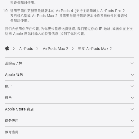
容设备配对使用。
适用于固件更新至最新版本的 AirPods 4 (支持主动降噪)、AirPods Pro 2
及后续机型或 AirPods Max 2，并需要与运行最新版本操作系统软件的兼容设
备配对使用。
我们会使用你所在位置，为你更快显示送货选项。我们通过你的 IP 地址，或者你在上次
访问 Apple 网站时输入的位置信息，找到了你的位置。
AirPods
AirPods Max 2
购买 AirPods Max 2
Apple
选购及了解
Apple 钱包
账户
娱乐
Apple Store 商店
商务应用
教育应用