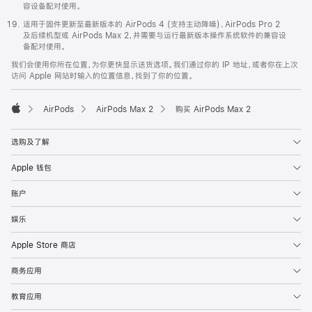
容设备配对使用。
适用于固件更新至最新版本的 AirPods 4 (支持主动降噪)、AirPods Pro 2
及后续机型或 AirPods Max 2，并需要与运行最新版本操作系统软件的兼容设
备配对使用。
我们会使用你所在位置，为你更快显示送货选项。我们通过你的 IP 地址，或者你在上次
访问 Apple 网站时输入的位置信息，找到了你的位置。
AirPods
AirPods Max 2
购买 AirPods Max 2
Apple
选购及了解
Apple 钱包
账户
娱乐
Apple Store 商店
商务应用
教育应用