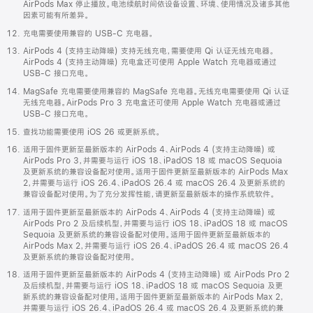
AirPods Max 停止播放。电池续航时间依设备设置、环境、使用情况及诸多其他
因素可能有所差异。
充电需要使用兼容的 USB-C 充电器。
AirPods 4 (支持主动降噪) 支持无线充电，需要使用 Qi 认证无线充电器。
AirPods 4 (支持主动降噪) 充电盒还可使用 Apple Watch 充电器或通过
USB-C 接口充电。
MagSafe 充电需要使用兼容的 MagSafe 充电器。无线充电需要使用 Qi 认证
无线充电器。AirPods Pro 3 充电盒还可使用 Apple Watch 充电器或通过
USB-C 接口充电。
查找功能需要使用 iOS 26 或更新系统。
适用于固件更新至最新版本的 AirPods 4、AirPods 4 (支持主动降噪) 或
AirPods Pro 3，并需要与运行 iOS 18、iPadOS 18 或 macOS Sequoia
及更新系统的兼容设备配对使用。适用于固件更新至最新版本的 AirPods Max
2，并需要与运行 iOS 26.4、iPadOS 26.4 或 macOS 26.4 及更新系统的
兼容设备配对使用。为了充分发挥性能，请更新至最新版本的操作系统软件。
适用于固件更新至最新版本的 AirPods 4、AirPods 4 (支持主动降噪) 或
AirPods Pro 2 及后续机型，并需要与运行 iOS 18、iPadOS 18 或 macOS
Sequoia 及更新系统的兼容设备配对使用。适用于固件更新至最新版本的
AirPods Max 2，并需要与运行 iOS 26.4、iPadOS 26.4 或 macOS 26.4
及更新系统的兼容设备配对使用。
适用于固件更新至最新版本的 AirPods 4 (支持主动降噪) 或 AirPods Pro 2
及后续机型，并需要与运行 iOS 18、iPadOS 18 或 macOS Sequoia 及更
新系统的兼容设备配对使用。适用于固件更新至最新版本的 AirPods Max 2，
并需要与运行 iOS 26.4、iPadOS 26.4 或 macOS 26.4 及更新系统的兼