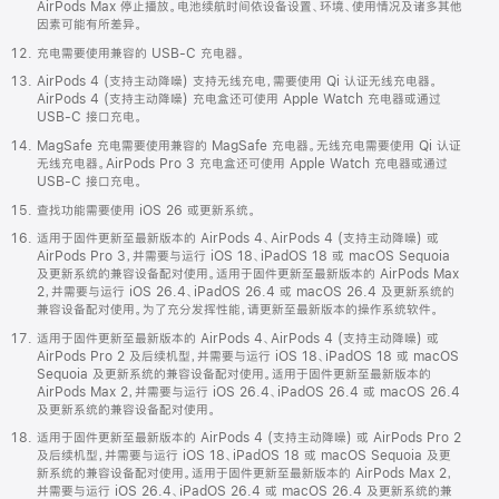
AirPods Max 停止播放。电池续航时间依设备设置、环境、使用情况及诸多其他
因素可能有所差异。
充电需要使用兼容的 USB-C 充电器。
AirPods 4 (支持主动降噪) 支持无线充电，需要使用 Qi 认证无线充电器。
AirPods 4 (支持主动降噪) 充电盒还可使用 Apple Watch 充电器或通过
USB-C 接口充电。
MagSafe 充电需要使用兼容的 MagSafe 充电器。无线充电需要使用 Qi 认证
无线充电器。AirPods Pro 3 充电盒还可使用 Apple Watch 充电器或通过
USB-C 接口充电。
查找功能需要使用 iOS 26 或更新系统。
适用于固件更新至最新版本的 AirPods 4、AirPods 4 (支持主动降噪) 或
AirPods Pro 3，并需要与运行 iOS 18、iPadOS 18 或 macOS Sequoia
及更新系统的兼容设备配对使用。适用于固件更新至最新版本的 AirPods Max
2，并需要与运行 iOS 26.4、iPadOS 26.4 或 macOS 26.4 及更新系统的
兼容设备配对使用。为了充分发挥性能，请更新至最新版本的操作系统软件。
适用于固件更新至最新版本的 AirPods 4、AirPods 4 (支持主动降噪) 或
AirPods Pro 2 及后续机型，并需要与运行 iOS 18、iPadOS 18 或 macOS
Sequoia 及更新系统的兼容设备配对使用。适用于固件更新至最新版本的
AirPods Max 2，并需要与运行 iOS 26.4、iPadOS 26.4 或 macOS 26.4
及更新系统的兼容设备配对使用。
适用于固件更新至最新版本的 AirPods 4 (支持主动降噪) 或 AirPods Pro 2
及后续机型，并需要与运行 iOS 18、iPadOS 18 或 macOS Sequoia 及更
新系统的兼容设备配对使用。适用于固件更新至最新版本的 AirPods Max 2，
并需要与运行 iOS 26.4、iPadOS 26.4 或 macOS 26.4 及更新系统的兼