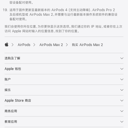
容设备配对使用。
适用于固件更新至最新版本的 AirPods 4 (支持主动降噪)、AirPods Pro 2
及后续机型或 AirPods Max 2，并需要与运行最新版本操作系统软件的兼容设
备配对使用。
我们会使用你所在位置，为你更快显示送货选项。我们通过你的 IP 地址，或者你在上次
访问 Apple 网站时输入的位置信息，找到了你的位置。
AirPods
AirPods Max 2
购买 AirPods Max 2
Apple
选购及了解
Apple 钱包
账户
娱乐
Apple Store 商店
商务应用
教育应用