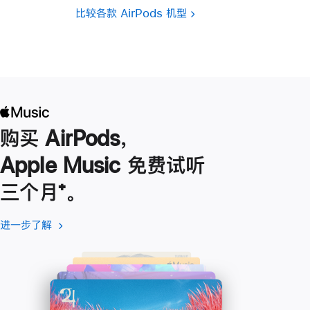
比较各款 AirPods 机型
购买 AirPods，
Apple Music 免费试听
三个月
脚
⁺。
注
进一步了解
进
(在
一
新
步
窗
了
口
解
中