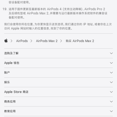
容设备配对使用。
适用于固件更新至最新版本的 AirPods 4 (支持主动降噪)、AirPods Pro 2
及后续机型或 AirPods Max 2，并需要与运行最新版本操作系统软件的兼容设
备配对使用。
我们会使用你所在位置，为你更快显示送货选项。我们通过你的 IP 地址，或者你在上次
访问 Apple 网站时输入的位置信息，找到了你的位置。
AirPods
AirPods Max 2
购买 AirPods Max 2
Apple
选购及了解
Apple 钱包
账户
娱乐
Apple Store 商店
商务应用
教育应用