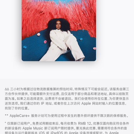
-
打
Apple
开)
Music
网
脚
∆∆
三小时为根据过往物流数据推算的预估时间，特殊情况下可能会延迟。该服务由第三
注
页
方合作伙伴提供，可能需额外支付运费，且仅适用于部分商品和寄送地址，具体以结账页
页
面为准。如果之后选择退货，运费将不会被退回。
我们会使用你所在位置，为你更快显示
送货选项。我们通过你的 IP 地址，或者你在上次访问 Apple 网站时输入的位置信息，
脚
找到了你的位置。
** AppleCare+ 服务计划可为使用过程中发生的意外损坏提供不限次数的保修服务。
⁺ 仅限新订阅用户。免费试用期结束后，每月收费为 RMB 12。优惠仅面向购买符合条件
的新设备的 Apple Music 新订阅用户限时提供。要兑换此优惠，需要将符合条件的音
频设备与运行最新版本 iOS 或 iPadOS 的 Apple 设备连接或配对。为 Apple