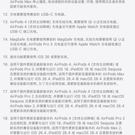
AirPods Max 停止播放。电池续航时间依设备设置、环境、使用情况及诸多其他
因素可能有所差异。
充电需要使用兼容的 USB-C 充电器。
AirPods 4 (支持主动降噪) 支持无线充电，需要使用 Qi 认证无线充电器。
AirPods 4 (支持主动降噪) 充电盒还可使用 Apple Watch 充电器或通过
USB-C 接口充电。
MagSafe 充电需要使用兼容的 MagSafe 充电器。无线充电需要使用 Qi 认证
无线充电器。AirPods Pro 3 充电盒还可使用 Apple Watch 充电器或通过
USB-C 接口充电。
查找功能需要使用 iOS 26 或更新系统。
适用于固件更新至最新版本的 AirPods 4、AirPods 4 (支持主动降噪) 或
AirPods Pro 3，并需要与运行 iOS 18、iPadOS 18 或 macOS Sequoia
及更新系统的兼容设备配对使用。适用于固件更新至最新版本的 AirPods Max
2，并需要与运行 iOS 26.4、iPadOS 26.4 或 macOS 26.4 及更新系统的
兼容设备配对使用。为了充分发挥性能，请更新至最新版本的操作系统软件。
适用于固件更新至最新版本的 AirPods 4、AirPods 4 (支持主动降噪) 或
AirPods Pro 2 及后续机型，并需要与运行 iOS 18、iPadOS 18 或 macOS
Sequoia 及更新系统的兼容设备配对使用。适用于固件更新至最新版本的
AirPods Max 2，并需要与运行 iOS 26.4、iPadOS 26.4 或 macOS 26.4
及更新系统的兼容设备配对使用。
适用于固件更新至最新版本的 AirPods 4 (支持主动降噪) 或 AirPods Pro 2
及后续机型，并需要与运行 iOS 18、iPadOS 18 或 macOS Sequoia 及更
新系统的兼容设备配对使用。适用于固件更新至最新版本的 AirPods Max 2，
并需要与运行 iOS 26.4、iPadOS 26.4 或 macOS 26.4 及更新系统的兼