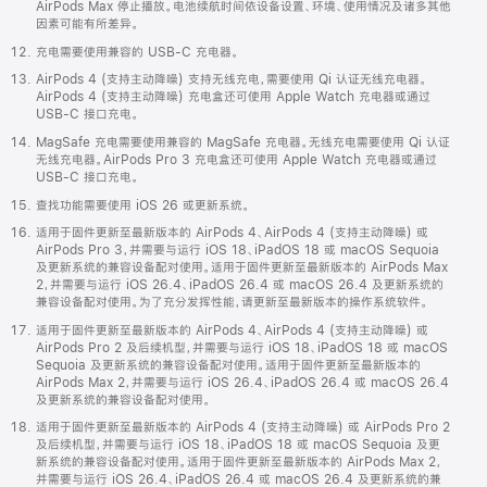
AirPods Max 停止播放。电池续航时间依设备设置、环境、使用情况及诸多其他
因素可能有所差异。
充电需要使用兼容的 USB-C 充电器。
AirPods 4 (支持主动降噪) 支持无线充电，需要使用 Qi 认证无线充电器。
AirPods 4 (支持主动降噪) 充电盒还可使用 Apple Watch 充电器或通过
USB-C 接口充电。
MagSafe 充电需要使用兼容的 MagSafe 充电器。无线充电需要使用 Qi 认证
无线充电器。AirPods Pro 3 充电盒还可使用 Apple Watch 充电器或通过
USB-C 接口充电。
查找功能需要使用 iOS 26 或更新系统。
适用于固件更新至最新版本的 AirPods 4、AirPods 4 (支持主动降噪) 或
AirPods Pro 3，并需要与运行 iOS 18、iPadOS 18 或 macOS Sequoia
及更新系统的兼容设备配对使用。适用于固件更新至最新版本的 AirPods Max
2，并需要与运行 iOS 26.4、iPadOS 26.4 或 macOS 26.4 及更新系统的
兼容设备配对使用。为了充分发挥性能，请更新至最新版本的操作系统软件。
适用于固件更新至最新版本的 AirPods 4、AirPods 4 (支持主动降噪) 或
AirPods Pro 2 及后续机型，并需要与运行 iOS 18、iPadOS 18 或 macOS
Sequoia 及更新系统的兼容设备配对使用。适用于固件更新至最新版本的
AirPods Max 2，并需要与运行 iOS 26.4、iPadOS 26.4 或 macOS 26.4
及更新系统的兼容设备配对使用。
适用于固件更新至最新版本的 AirPods 4 (支持主动降噪) 或 AirPods Pro 2
及后续机型，并需要与运行 iOS 18、iPadOS 18 或 macOS Sequoia 及更
新系统的兼容设备配对使用。适用于固件更新至最新版本的 AirPods Max 2，
并需要与运行 iOS 26.4、iPadOS 26.4 或 macOS 26.4 及更新系统的兼