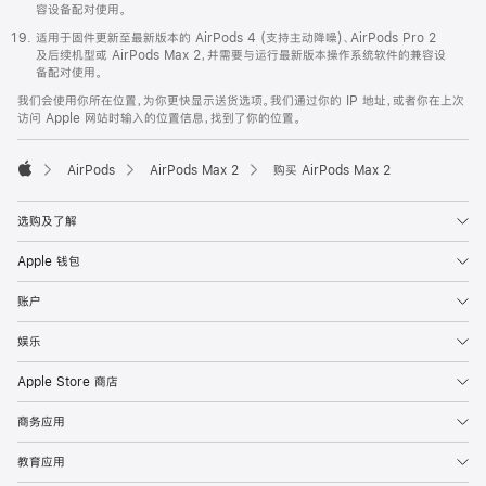
容设备配对使用。
适用于固件更新至最新版本的 AirPods 4 (支持主动降噪)、AirPods Pro 2
及后续机型或 AirPods Max 2，并需要与运行最新版本操作系统软件的兼容设
备配对使用。
我们会使用你所在位置，为你更快显示送货选项。我们通过你的 IP 地址，或者你在上次
访问 Apple 网站时输入的位置信息，找到了你的位置。
AirPods
AirPods Max 2
购买 AirPods Max 2
Apple
选购及了解
Apple 钱包
账户
娱乐
Apple Store 商店
商务应用
教育应用