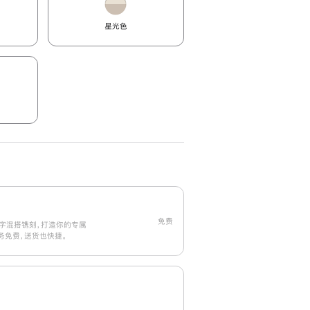
星光色
免费
字混搭镌刻，打造你的专属
刻服务免费，送货也快捷。