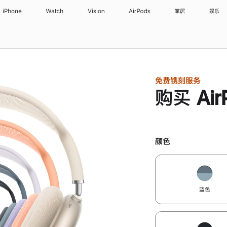
iPhone
Watch
Vision
AirPods
家居
娱乐
免费镌刻服务
购买 Air
颜色
蓝色