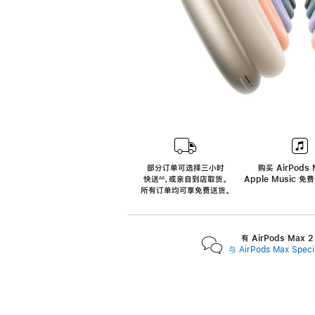
部分订单可选择三小时
购买 AirPods 
快送
，
或亲自到店取货。
Apple Music 
∆∆
 ${translate.store.a11y.footnote} 
所有订单均可享免费送货。
有 AirPods Max
与 AirPods Max Spe