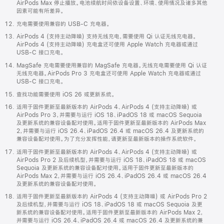
AirPods Max 停止播放。电池续航时间依设备设置、环境、使用情况及诸多其他
因素可能有所差异。
充电需要使用兼容的 USB-C 充电器。
AirPods 4 (支持主动降噪) 支持无线充电，需要使用 Qi 认证无线充电器。
AirPods 4 (支持主动降噪) 充电盒还可使用 Apple Watch 充电器或通过
USB-C 接口充电。
MagSafe 充电需要使用兼容的 MagSafe 充电器。无线充电需要使用 Qi 认证
无线充电器。AirPods Pro 3 充电盒还可使用 Apple Watch 充电器或通过
USB-C 接口充电。
查找功能需要使用 iOS 26 或更新系统。
适用于固件更新至最新版本的 AirPods 4、AirPods 4 (支持主动降噪) 或
AirPods Pro 3，并需要与运行 iOS 18、iPadOS 18 或 macOS Sequoia
及更新系统的兼容设备配对使用。适用于固件更新至最新版本的 AirPods Max
2，并需要与运行 iOS 26.4、iPadOS 26.4 或 macOS 26.4 及更新系统的
兼容设备配对使用。为了充分发挥性能，请更新至最新版本的操作系统软件。
适用于固件更新至最新版本的 AirPods 4、AirPods 4 (支持主动降噪) 或
AirPods Pro 2 及后续机型，并需要与运行 iOS 18、iPadOS 18 或 macOS
Sequoia 及更新系统的兼容设备配对使用。适用于固件更新至最新版本的
AirPods Max 2，并需要与运行 iOS 26.4、iPadOS 26.4 或 macOS 26.4
及更新系统的兼容设备配对使用。
适用于固件更新至最新版本的 AirPods 4 (支持主动降噪) 或 AirPods Pro 2
及后续机型，并需要与运行 iOS 18、iPadOS 18 或 macOS Sequoia 及更
新系统的兼容设备配对使用。适用于固件更新至最新版本的 AirPods Max 2，
并需要与运行 iOS 26.4、iPadOS 26.4 或 macOS 26.4 及更新系统的兼