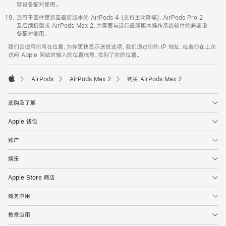
容设备配对使用。
适用于固件更新至最新版本的 AirPods 4 (支持主动降噪)、AirPods Pro 2
及后续机型或 AirPods Max 2，并需要与运行最新版本操作系统软件的兼容设
备配对使用。
我们会使用你所在位置，为你更快显示送货选项。我们通过你的 IP 地址，或者你在上次
访问 Apple 网站时输入的位置信息，找到了你的位置。
AirPods
AirPods Max 2
购买 AirPods Max 2
Apple
选购及了解
Apple 钱包
账户
娱乐
Apple Store 商店
商务应用
教育应用