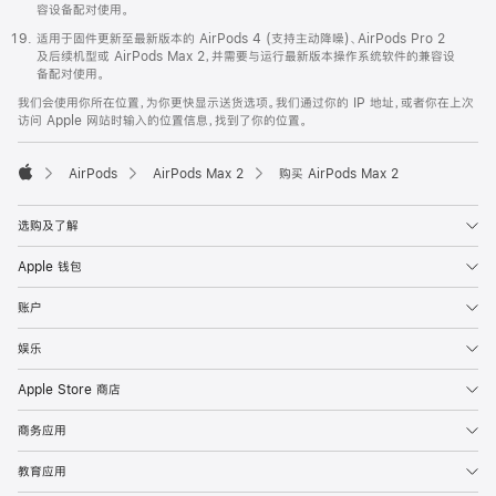
容设备配对使用。
适用于固件更新至最新版本的 AirPods 4 (支持主动降噪)、AirPods Pro 2
及后续机型或 AirPods Max 2，并需要与运行最新版本操作系统软件的兼容设
备配对使用。
我们会使用你所在位置，为你更快显示送货选项。我们通过你的 IP 地址，或者你在上次
访问 Apple 网站时输入的位置信息，找到了你的位置。
AirPods
AirPods Max 2
购买 AirPods Max 2
Apple
选购及了解
Apple 钱包
账户
娱乐
Apple Store 商店
商务应用
教育应用