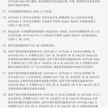
AirPods Max 停止播放。电池续航时间依设备设置、环境、使用情况及诸多其他
因素可能有所差异。
充电需要使用兼容的 USB-C 充电器。
AirPods 4 (支持主动降噪) 支持无线充电，需要使用 Qi 认证无线充电器。
AirPods 4 (支持主动降噪) 充电盒还可使用 Apple Watch 充电器或通过
USB-C 接口充电。
MagSafe 充电需要使用兼容的 MagSafe 充电器。无线充电需要使用 Qi 认证
无线充电器。AirPods Pro 3 充电盒还可使用 Apple Watch 充电器或通过
USB-C 接口充电。
查找功能需要使用 iOS 26 或更新系统。
适用于固件更新至最新版本的 AirPods 4、AirPods 4 (支持主动降噪) 或
AirPods Pro 3，并需要与运行 iOS 18、iPadOS 18 或 macOS Sequoia
及更新系统的兼容设备配对使用。适用于固件更新至最新版本的 AirPods Max
2，并需要与运行 iOS 26.4、iPadOS 26.4 或 macOS 26.4 及更新系统的
兼容设备配对使用。为了充分发挥性能，请更新至最新版本的操作系统软件。
适用于固件更新至最新版本的 AirPods 4、AirPods 4 (支持主动降噪) 或
AirPods Pro 2 及后续机型，并需要与运行 iOS 18、iPadOS 18 或 macOS
Sequoia 及更新系统的兼容设备配对使用。适用于固件更新至最新版本的
AirPods Max 2，并需要与运行 iOS 26.4、iPadOS 26.4 或 macOS 26.4
及更新系统的兼容设备配对使用。
适用于固件更新至最新版本的 AirPods 4 (支持主动降噪) 或 AirPods Pro 2
及后续机型，并需要与运行 iOS 18、iPadOS 18 或 macOS Sequoia 及更
新系统的兼容设备配对使用。适用于固件更新至最新版本的 AirPods Max 2，
并需要与运行 iOS 26.4、iPadOS 26.4 或 macOS 26.4 及更新系统的兼