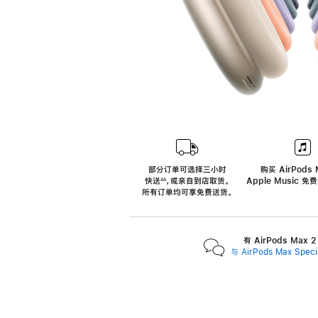
部分订单可选择三小时
购买 AirPods 
快送
，
或亲自到店取货。
Apple Music 
∆∆
 ${translate.store.a11y.footnote} 
所有订单均可享免费送货。
有 AirPods Max
与 AirPods Max Spe