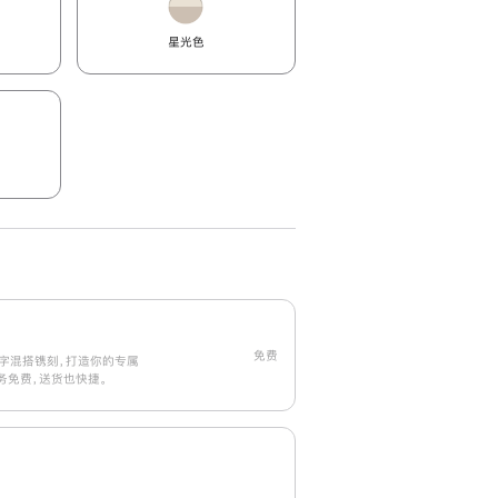
星光色
免费
字混搭镌刻，打造你的专属
刻服务免费，送货也快捷。