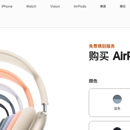
iPhone
Watch
Vision
AirPods
家居
娱乐
免费镌刻服务
购买 Air
颜色
蓝色