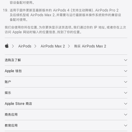
容设备配对使用。
适用于固件更新至最新版本的 AirPods 4 (支持主动降噪)、AirPods Pro 2
及后续机型或 AirPods Max 2，并需要与运行最新版本操作系统软件的兼容设
备配对使用。
我们会使用你所在位置，为你更快显示送货选项。我们通过你的 IP 地址，或者你在上次
访问 Apple 网站时输入的位置信息，找到了你的位置。
AirPods
AirPods Max 2
购买 AirPods Max 2
Apple
选购及了解
Apple 钱包
账户
娱乐
Apple Store 商店
商务应用
教育应用