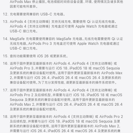
AirPods Max 停止播放。电池续航时间依设备设置、环境、使用情况及诸多其他
因素可能有所差异。
充电需要使用兼容的 USB-C 充电器。
AirPods 4 (支持主动降噪) 支持无线充电，需要使用 Qi 认证无线充电器。
AirPods 4 (支持主动降噪) 充电盒还可使用 Apple Watch 充电器或通过
USB-C 接口充电。
MagSafe 充电需要使用兼容的 MagSafe 充电器。无线充电需要使用 Qi 认证
无线充电器。AirPods Pro 3 充电盒还可使用 Apple Watch 充电器或通过
USB-C 接口充电。
查找功能需要使用 iOS 26 或更新系统。
适用于固件更新至最新版本的 AirPods 4、AirPods 4 (支持主动降噪) 或
AirPods Pro 3，并需要与运行 iOS 18、iPadOS 18 或 macOS Sequoia
及更新系统的兼容设备配对使用。适用于固件更新至最新版本的 AirPods Max
2，并需要与运行 iOS 26.4、iPadOS 26.4 或 macOS 26.4 及更新系统的
兼容设备配对使用。为了充分发挥性能，请更新至最新版本的操作系统软件。
适用于固件更新至最新版本的 AirPods 4、AirPods 4 (支持主动降噪) 或
AirPods Pro 2 及后续机型，并需要与运行 iOS 18、iPadOS 18 或 macOS
Sequoia 及更新系统的兼容设备配对使用。适用于固件更新至最新版本的
AirPods Max 2，并需要与运行 iOS 26.4、iPadOS 26.4 或 macOS 26.4
及更新系统的兼容设备配对使用。
适用于固件更新至最新版本的 AirPods 4 (支持主动降噪) 或 AirPods Pro 2
及后续机型，并需要与运行 iOS 18、iPadOS 18 或 macOS Sequoia 及更
新系统的兼容设备配对使用。适用于固件更新至最新版本的 AirPods Max 2，
并需要与运行 iOS 26.4、iPadOS 26.4 或 macOS 26.4 及更新系统的兼