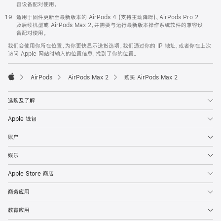
容设备配对使用。
适用于固件更新至最新版本的 AirPods 4 (支持主动降噪)、AirPods Pro 2
及后续机型或 AirPods Max 2，并需要与运行最新版本操作系统软件的兼容设
备配对使用。
我们会使用你所在位置，为你更快显示送货选项。我们通过你的 IP 地址，或者你在上次
访问 Apple 网站时输入的位置信息，找到了你的位置。
AirPods
AirPods Max 2
购买 AirPods Max 2
Apple
选购及了解
Apple 钱包
账户
娱乐
Apple Store 商店
商务应用
教育应用