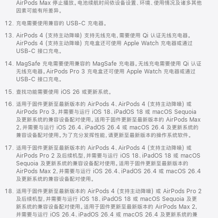
AirPods Max 停止播放。电池续航时间依设备设置、环境、使用情况及诸多其他
因素可能有所差异。
充电需要使用兼容的 USB-C 充电器。
AirPods 4 (支持主动降噪) 支持无线充电，需要使用 Qi 认证无线充电器。
AirPods 4 (支持主动降噪) 充电盒还可使用 Apple Watch 充电器或通过
USB-C 接口充电。
MagSafe 充电需要使用兼容的 MagSafe 充电器。无线充电需要使用 Qi 认证
无线充电器。AirPods Pro 3 充电盒还可使用 Apple Watch 充电器或通过
USB-C 接口充电。
查找功能需要使用 iOS 26 或更新系统。
适用于固件更新至最新版本的 AirPods 4、AirPods 4 (支持主动降噪) 或
AirPods Pro 3，并需要与运行 iOS 18、iPadOS 18 或 macOS Sequoia
及更新系统的兼容设备配对使用。适用于固件更新至最新版本的 AirPods Max
2，并需要与运行 iOS 26.4、iPadOS 26.4 或 macOS 26.4 及更新系统的
兼容设备配对使用。为了充分发挥性能，请更新至最新版本的操作系统软件。
适用于固件更新至最新版本的 AirPods 4、AirPods 4 (支持主动降噪) 或
AirPods Pro 2 及后续机型，并需要与运行 iOS 18、iPadOS 18 或 macOS
Sequoia 及更新系统的兼容设备配对使用。适用于固件更新至最新版本的
AirPods Max 2，并需要与运行 iOS 26.4、iPadOS 26.4 或 macOS 26.4
及更新系统的兼容设备配对使用。
适用于固件更新至最新版本的 AirPods 4 (支持主动降噪) 或 AirPods Pro 2
及后续机型，并需要与运行 iOS 18、iPadOS 18 或 macOS Sequoia 及更
新系统的兼容设备配对使用。适用于固件更新至最新版本的 AirPods Max 2，
并需要与运行 iOS 26.4、iPadOS 26.4 或 macOS 26.4 及更新系统的兼