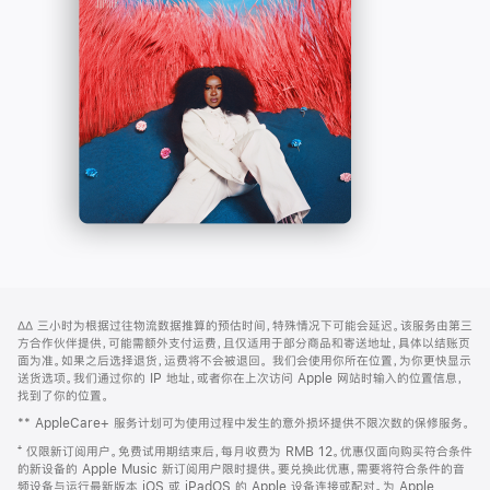
-
打
Apple
开)
Music
网
脚
∆∆
三小时为根据过往物流数据推算的预估时间，特殊情况下可能会延迟。该服务由第三
注
页
方合作伙伴提供，可能需额外支付运费，且仅适用于部分商品和寄送地址，具体以结账页
页
面为准。如果之后选择退货，运费将不会被退回。
我们会使用你所在位置，为你更快显示
送货选项。我们通过你的 IP 地址，或者你在上次访问 Apple 网站时输入的位置信息，
脚
找到了你的位置。
** AppleCare+ 服务计划可为使用过程中发生的意外损坏提供不限次数的保修服务。
⁺ 仅限新订阅用户。免费试用期结束后，每月收费为 RMB 12。优惠仅面向购买符合条件
的新设备的 Apple Music 新订阅用户限时提供。要兑换此优惠，需要将符合条件的音
频设备与运行最新版本 iOS 或 iPadOS 的 Apple 设备连接或配对。为 Apple