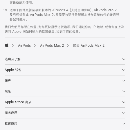
容设备配对使用。
适用于固件更新至最新版本的 AirPods 4 (支持主动降噪)、AirPods Pro 2
及后续机型或 AirPods Max 2，并需要与运行最新版本操作系统软件的兼容设
备配对使用。
我们会使用你所在位置，为你更快显示送货选项。我们通过你的 IP 地址，或者你在上次
访问 Apple 网站时输入的位置信息，找到了你的位置。
AirPods
AirPods Max 2
购买 AirPods Max 2
Apple
选购及了解
Apple 钱包
账户
娱乐
Apple Store 商店
商务应用
教育应用