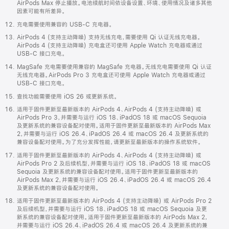
AirPods Max 停止播放。电池续航时间依设备设置、环境、使用情况及诸多其他
因素可能有所差异。
充电需要使用兼容的 USB-C 充电器。
AirPods 4 (支持主动降噪) 支持无线充电，需要使用 Qi 认证无线充电器。
AirPods 4 (支持主动降噪) 充电盒还可使用 Apple Watch 充电器或通过
USB-C 接口充电。
MagSafe 充电需要使用兼容的 MagSafe 充电器。无线充电需要使用 Qi 认证
无线充电器。AirPods Pro 3 充电盒还可使用 Apple Watch 充电器或通过
USB-C 接口充电。
查找功能需要使用 iOS 26 或更新系统。
适用于固件更新至最新版本的 AirPods 4、AirPods 4 (支持主动降噪) 或
AirPods Pro 3，并需要与运行 iOS 18、iPadOS 18 或 macOS Sequoia
及更新系统的兼容设备配对使用。适用于固件更新至最新版本的 AirPods Max
2，并需要与运行 iOS 26.4、iPadOS 26.4 或 macOS 26.4 及更新系统的
兼容设备配对使用。为了充分发挥性能，请更新至最新版本的操作系统软件。
适用于固件更新至最新版本的 AirPods 4、AirPods 4 (支持主动降噪) 或
AirPods Pro 2 及后续机型，并需要与运行 iOS 18、iPadOS 18 或 macOS
Sequoia 及更新系统的兼容设备配对使用。适用于固件更新至最新版本的
AirPods Max 2，并需要与运行 iOS 26.4、iPadOS 26.4 或 macOS 26.4
及更新系统的兼容设备配对使用。
适用于固件更新至最新版本的 AirPods 4 (支持主动降噪) 或 AirPods Pro 2
及后续机型，并需要与运行 iOS 18、iPadOS 18 或 macOS Sequoia 及更
新系统的兼容设备配对使用。适用于固件更新至最新版本的 AirPods Max 2，
并需要与运行 iOS 26.4、iPadOS 26.4 或 macOS 26.4 及更新系统的兼