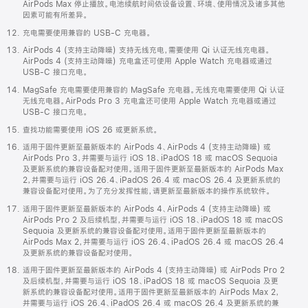
AirPods Max 停止播放。电池续航时间依设备设置、环境、使用情况及诸多其他
因素可能有所差异。
充电需要使用兼容的 USB-C 充电器。
AirPods 4 (支持主动降噪) 支持无线充电，需要使用 Qi 认证无线充电器。
AirPods 4 (支持主动降噪) 充电盒还可使用 Apple Watch 充电器或通过
USB-C 接口充电。
MagSafe 充电需要使用兼容的 MagSafe 充电器。无线充电需要使用 Qi 认证
无线充电器。AirPods Pro 3 充电盒还可使用 Apple Watch 充电器或通过
USB-C 接口充电。
查找功能需要使用 iOS 26 或更新系统。
适用于固件更新至最新版本的 AirPods 4、AirPods 4 (支持主动降噪) 或
AirPods Pro 3，并需要与运行 iOS 18、iPadOS 18 或 macOS Sequoia
及更新系统的兼容设备配对使用。适用于固件更新至最新版本的 AirPods Max
2，并需要与运行 iOS 26.4、iPadOS 26.4 或 macOS 26.4 及更新系统的
兼容设备配对使用。为了充分发挥性能，请更新至最新版本的操作系统软件。
适用于固件更新至最新版本的 AirPods 4、AirPods 4 (支持主动降噪) 或
AirPods Pro 2 及后续机型，并需要与运行 iOS 18、iPadOS 18 或 macOS
Sequoia 及更新系统的兼容设备配对使用。适用于固件更新至最新版本的
AirPods Max 2，并需要与运行 iOS 26.4、iPadOS 26.4 或 macOS 26.4
及更新系统的兼容设备配对使用。
适用于固件更新至最新版本的 AirPods 4 (支持主动降噪) 或 AirPods Pro 2
及后续机型，并需要与运行 iOS 18、iPadOS 18 或 macOS Sequoia 及更
新系统的兼容设备配对使用。适用于固件更新至最新版本的 AirPods Max 2，
并需要与运行 iOS 26.4、iPadOS 26.4 或 macOS 26.4 及更新系统的兼