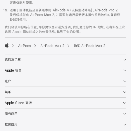
容设备配对使用。
适用于固件更新至最新版本的 AirPods 4 (支持主动降噪)、AirPods Pro 2
及后续机型或 AirPods Max 2，并需要与运行最新版本操作系统软件的兼容设
备配对使用。
我们会使用你所在位置，为你更快显示送货选项。我们通过你的 IP 地址，或者你在上次
访问 Apple 网站时输入的位置信息，找到了你的位置。
AirPods
AirPods Max 2
购买 AirPods Max 2
Apple
选购及了解
Apple 钱包
账户
娱乐
Apple Store 商店
商务应用
教育应用