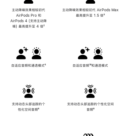
主动降噪效果相较初代
主动降噪效果相较初代 AirPods Max
AirPods Pro 和
最高提升至 1.5 倍
脚
³
AirPods 4 (支持主动降
注
噪) 最高提升至 4 倍
脚
²
注
自适应音频和通透模式
脚
⁵
自适应音频
脚
¹⁸和通透模式
注
注
支持动态头部追踪的个
支持动态头部追踪的个性化空间
性化空间音频
脚
⁶
音频
脚
⁶
注
注