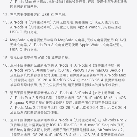
AirPods Max 停止播放。电池续航时间依设备设置、环境、使用情况及诸多其他
因素可能有所差异。
充电需要使用兼容的 USB-C 充电器。
AirPods 4 (支持主动降噪) 支持无线充电，需要使用 Qi 认证无线充电器。
AirPods 4 (支持主动降噪) 充电盒还可使用 Apple Watch 充电器或通过
USB-C 接口充电。
MagSafe 充电需要使用兼容的 MagSafe 充电器。无线充电需要使用 Qi 认证
无线充电器。AirPods Pro 3 充电盒还可使用 Apple Watch 充电器或通过
USB-C 接口充电。
查找功能需要使用 iOS 26 或更新系统。
适用于固件更新至最新版本的 AirPods 4、AirPods 4 (支持主动降噪) 或
AirPods Pro 3，并需要与运行 iOS 18、iPadOS 18 或 macOS Sequoia
及更新系统的兼容设备配对使用。适用于固件更新至最新版本的 AirPods Max
2，并需要与运行 iOS 26.4、iPadOS 26.4 或 macOS 26.4 及更新系统的
兼容设备配对使用。为了充分发挥性能，请更新至最新版本的操作系统软件。
适用于固件更新至最新版本的 AirPods 4、AirPods 4 (支持主动降噪) 或
AirPods Pro 2 及后续机型，并需要与运行 iOS 18、iPadOS 18 或 macOS
Sequoia 及更新系统的兼容设备配对使用。适用于固件更新至最新版本的
AirPods Max 2，并需要与运行 iOS 26.4、iPadOS 26.4 或 macOS 26.4
及更新系统的兼容设备配对使用。
适用于固件更新至最新版本的 AirPods 4 (支持主动降噪) 或 AirPods Pro 2
及后续机型，并需要与运行 iOS 18、iPadOS 18 或 macOS Sequoia 及更
新系统的兼容设备配对使用。适用于固件更新至最新版本的 AirPods Max 2，
并需要与运行 iOS 26.4、iPadOS 26.4 或 macOS 26.4 及更新系统的兼