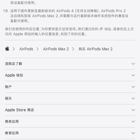
容设备配对使用。
适用于固件更新至最新版本的 AirPods 4 (支持主动降噪)、AirPods Pro 2
及后续机型或 AirPods Max 2，并需要与运行最新版本操作系统软件的兼容设
备配对使用。
我们会使用你所在位置，为你更快显示送货选项。我们通过你的 IP 地址，或者你在上次
访问 Apple 网站时输入的位置信息，找到了你的位置。
AirPods
AirPods Max 2
购买 AirPods Max 2
Apple
选购及了解
Apple 钱包
账户
娱乐
Apple Store 商店
商务应用
教育应用