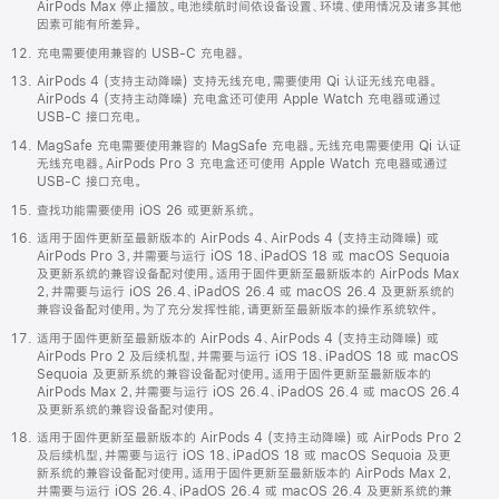
AirPods Max 停止播放。电池续航时间依设备设置、环境、使用情况及诸多其他
因素可能有所差异。
充电需要使用兼容的 USB-C 充电器。
AirPods 4 (支持主动降噪) 支持无线充电，需要使用 Qi 认证无线充电器。
AirPods 4 (支持主动降噪) 充电盒还可使用 Apple Watch 充电器或通过
USB-C 接口充电。
MagSafe 充电需要使用兼容的 MagSafe 充电器。无线充电需要使用 Qi 认证
无线充电器。AirPods Pro 3 充电盒还可使用 Apple Watch 充电器或通过
USB-C 接口充电。
查找功能需要使用 iOS 26 或更新系统。
适用于固件更新至最新版本的 AirPods 4、AirPods 4 (支持主动降噪) 或
AirPods Pro 3，并需要与运行 iOS 18、iPadOS 18 或 macOS Sequoia
及更新系统的兼容设备配对使用。适用于固件更新至最新版本的 AirPods Max
2，并需要与运行 iOS 26.4、iPadOS 26.4 或 macOS 26.4 及更新系统的
兼容设备配对使用。为了充分发挥性能，请更新至最新版本的操作系统软件。
适用于固件更新至最新版本的 AirPods 4、AirPods 4 (支持主动降噪) 或
AirPods Pro 2 及后续机型，并需要与运行 iOS 18、iPadOS 18 或 macOS
Sequoia 及更新系统的兼容设备配对使用。适用于固件更新至最新版本的
AirPods Max 2，并需要与运行 iOS 26.4、iPadOS 26.4 或 macOS 26.4
及更新系统的兼容设备配对使用。
适用于固件更新至最新版本的 AirPods 4 (支持主动降噪) 或 AirPods Pro 2
及后续机型，并需要与运行 iOS 18、iPadOS 18 或 macOS Sequoia 及更
新系统的兼容设备配对使用。适用于固件更新至最新版本的 AirPods Max 2，
并需要与运行 iOS 26.4、iPadOS 26.4 或 macOS 26.4 及更新系统的兼