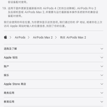
容设备配对使用。
适用于固件更新至最新版本的 AirPods 4 (支持主动降噪)、AirPods Pro 2
及后续机型或 AirPods Max 2，并需要与运行最新版本操作系统软件的兼容设
备配对使用。
我们会使用你所在位置，为你更快显示送货选项。我们通过你的 IP 地址，或者你在上次
访问 Apple 网站时输入的位置信息，找到了你的位置。
AirPods
AirPods Max 2
购买 AirPods Max 2
Apple
选购及了解
Apple 钱包
账户
娱乐
Apple Store 商店
商务应用
教育应用