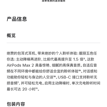
简单免费的退货服务
产品信息
概览
绝赞的包耳式耳机，带来绝妙的个人聆听体验；靓丽五色任
你选；主动降噪再进阶，比前代最高提升至 1.5 倍
脚
³。这款
AirPods Max 2 具备惊艳、细腻的高保真音质。自适应音
注
频在不同环境中都能给你舒适合宜的聆听体验
脚
¹⁹。对话感知
功能助你轻松与身边的人交谈
脚
¹⁹。USB-C 接口支持聆听无
注
损音频
脚
⁷，并可轻松充电。启用主动降噪时，单次充电聆听时间
注
最长可达 20 小时
注
脚
¹¹。
注
包装内容