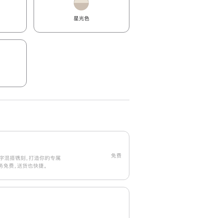
星光色
免费
字混搭镌刻，打造你的专属
刻服务免费，送货也快捷。