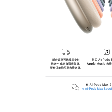
部分订单可选择三小时
购买 AirPods 
快送
，
或亲自到店取货。
Apple Music 
∆∆
 ${translate.store.a11y.footnote} 
所有订单均可享免费送货。
有 AirPods Max
与 AirPods Max Spe