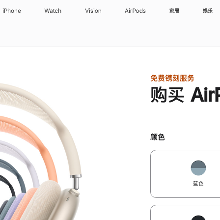
iPhone
Watch
Vision
AirPods
家居
娱乐
免费镌刻服务
购买 Air
颜色
蓝色