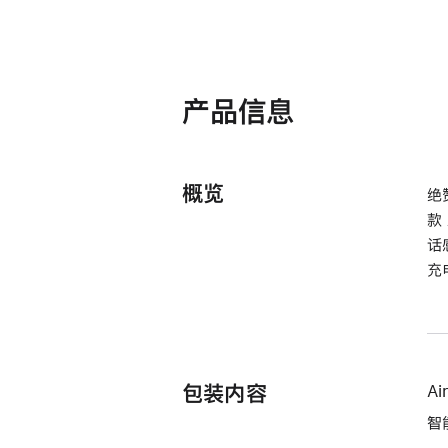
产品信息
概览
绝
款
话
充
包装内容
Ai
智