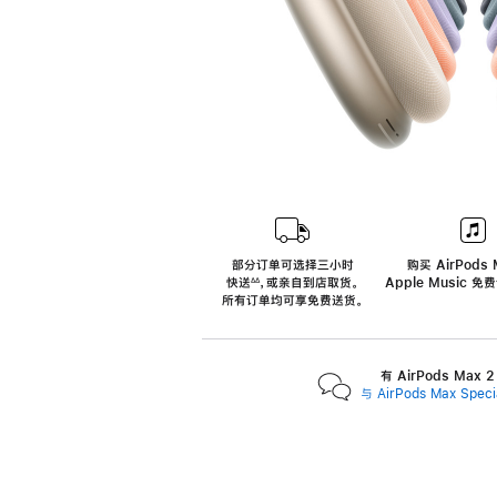
部分订单可选择三小时
购买 AirPods 
快送
，
或亲自到店取货。
Apple Music 
∆∆
 ${translate.store.a11y.footnote} 
所有订单均可享免费送货。
有 AirPods Max
与 AirPods Max Spe