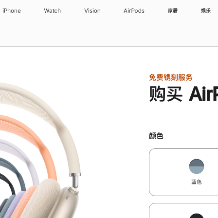
iPhone
Watch
Vision
AirPods
家居
娱乐
免费镌刻服务
购买 Air
颜色
蓝色