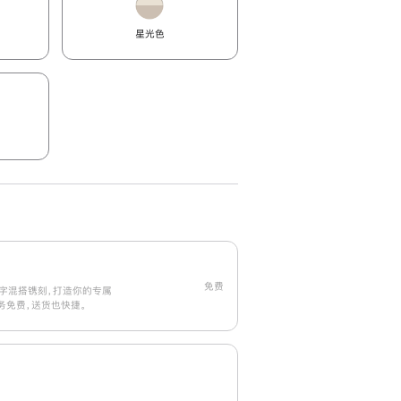
星光色
免费
字混搭镌刻，打造你的专属
刻服务免费，送货也快捷。