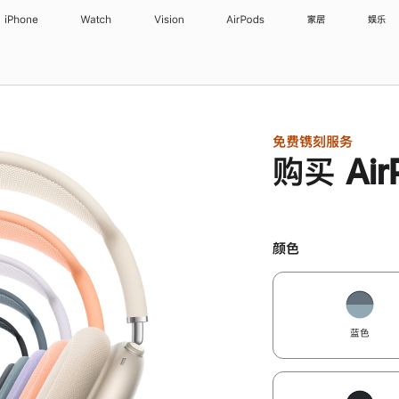
iPhone
Watch
Vision
AirPods
家居
娱乐
免费镌刻服务
购买 Air
颜色
蓝色