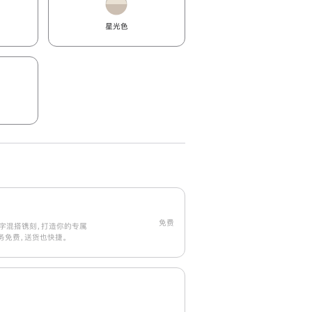
星光色
免费
字混搭镌刻，打造你的专属
刻服务免费，送货也快捷。