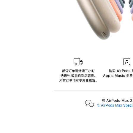
部分订单可选择三小时
购买 AirPods 
快送
，
或亲自到店取货。
Apple Music 
∆∆
 ${translate.store.a11y.footnote} 
所有订单均可享免费送货。
有 AirPods Max
与 AirPods Max Spe