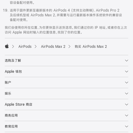
容设备配对使用。
适用于固件更新至最新版本的 AirPods 4 (支持主动降噪)、AirPods Pro 2
及后续机型或 AirPods Max 2，并需要与运行最新版本操作系统软件的兼容设
备配对使用。
我们会使用你所在位置，为你更快显示送货选项。我们通过你的 IP 地址，或者你在上次
访问 Apple 网站时输入的位置信息，找到了你的位置。
AirPods
AirPods Max 2
购买 AirPods Max 2
Apple
选购及了解
Apple 钱包
账户
娱乐
Apple Store 商店
商务应用
教育应用