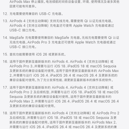
AirPods Max 停止播放。电池续航时间依设备设置、环境、使用情况及诸多其他
因素可能有所差异。
充电需要使用兼容的 USB-C 充电器。
AirPods 4 (支持主动降噪) 支持无线充电，需要使用 Qi 认证无线充电器。
AirPods 4 (支持主动降噪) 充电盒还可使用 Apple Watch 充电器或通过
USB-C 接口充电。
MagSafe 充电需要使用兼容的 MagSafe 充电器。无线充电需要使用 Qi 认证
无线充电器。AirPods Pro 3 充电盒还可使用 Apple Watch 充电器或通过
USB-C 接口充电。
查找功能需要使用 iOS 26 或更新系统。
适用于固件更新至最新版本的 AirPods 4、AirPods 4 (支持主动降噪) 或
AirPods Pro 3，并需要与运行 iOS 18、iPadOS 18 或 macOS Sequoia
及更新系统的兼容设备配对使用。适用于固件更新至最新版本的 AirPods Max
2，并需要与运行 iOS 26.4、iPadOS 26.4 或 macOS 26.4 及更新系统的
兼容设备配对使用。为了充分发挥性能，请更新至最新版本的操作系统软件。
适用于固件更新至最新版本的 AirPods 4、AirPods 4 (支持主动降噪) 或
AirPods Pro 2 及后续机型，并需要与运行 iOS 18、iPadOS 18 或 macOS
Sequoia 及更新系统的兼容设备配对使用。适用于固件更新至最新版本的
AirPods Max 2，并需要与运行 iOS 26.4、iPadOS 26.4 或 macOS 26.4
及更新系统的兼容设备配对使用。
适用于固件更新至最新版本的 AirPods 4 (支持主动降噪) 或 AirPods Pro 2
及后续机型，并需要与运行 iOS 18、iPadOS 18 或 macOS Sequoia 及更
新系统的兼容设备配对使用。适用于固件更新至最新版本的 AirPods Max 2，
并需要与运行 iOS 26.4、iPadOS 26.4 或 macOS 26.4 及更新系统的兼