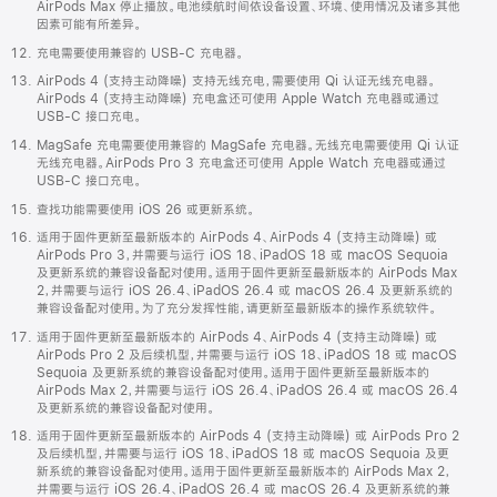
AirPods Max 停止播放。电池续航时间依设备设置、环境、使用情况及诸多其他
因素可能有所差异。
充电需要使用兼容的 USB-C 充电器。
AirPods 4 (支持主动降噪) 支持无线充电，需要使用 Qi 认证无线充电器。
AirPods 4 (支持主动降噪) 充电盒还可使用 Apple Watch 充电器或通过
USB-C 接口充电。
MagSafe 充电需要使用兼容的 MagSafe 充电器。无线充电需要使用 Qi 认证
无线充电器。AirPods Pro 3 充电盒还可使用 Apple Watch 充电器或通过
USB-C 接口充电。
查找功能需要使用 iOS 26 或更新系统。
适用于固件更新至最新版本的 AirPods 4、AirPods 4 (支持主动降噪) 或
AirPods Pro 3，并需要与运行 iOS 18、iPadOS 18 或 macOS Sequoia
及更新系统的兼容设备配对使用。适用于固件更新至最新版本的 AirPods Max
2，并需要与运行 iOS 26.4、iPadOS 26.4 或 macOS 26.4 及更新系统的
兼容设备配对使用。为了充分发挥性能，请更新至最新版本的操作系统软件。
适用于固件更新至最新版本的 AirPods 4、AirPods 4 (支持主动降噪) 或
AirPods Pro 2 及后续机型，并需要与运行 iOS 18、iPadOS 18 或 macOS
Sequoia 及更新系统的兼容设备配对使用。适用于固件更新至最新版本的
AirPods Max 2，并需要与运行 iOS 26.4、iPadOS 26.4 或 macOS 26.4
及更新系统的兼容设备配对使用。
适用于固件更新至最新版本的 AirPods 4 (支持主动降噪) 或 AirPods Pro 2
及后续机型，并需要与运行 iOS 18、iPadOS 18 或 macOS Sequoia 及更
新系统的兼容设备配对使用。适用于固件更新至最新版本的 AirPods Max 2，
并需要与运行 iOS 26.4、iPadOS 26.4 或 macOS 26.4 及更新系统的兼