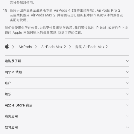
容设备配对使用。
适用于固件更新至最新版本的 AirPods 4 (支持主动降噪)、AirPods Pro 2
及后续机型或 AirPods Max 2，并需要与运行最新版本操作系统软件的兼容设
备配对使用。
我们会使用你所在位置，为你更快显示送货选项。我们通过你的 IP 地址，或者你在上次
访问 Apple 网站时输入的位置信息，找到了你的位置。
AirPods
AirPods Max 2
购买 AirPods Max 2
Apple
选购及了解
Apple 钱包
账户
娱乐
Apple Store 商店
商务应用
教育应用