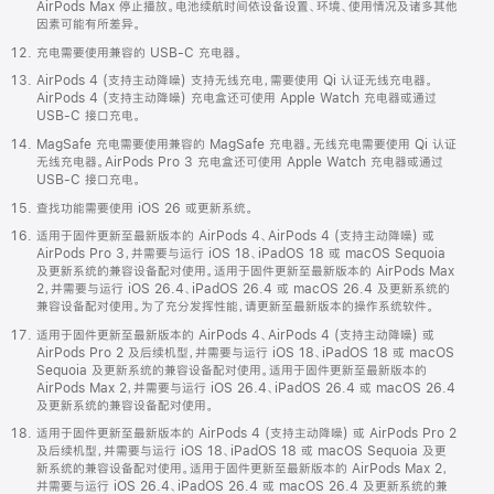
AirPods Max 停止播放。电池续航时间依设备设置、环境、使用情况及诸多其他
因素可能有所差异。
充电需要使用兼容的 USB-C 充电器。
AirPods 4 (支持主动降噪) 支持无线充电，需要使用 Qi 认证无线充电器。
AirPods 4 (支持主动降噪) 充电盒还可使用 Apple Watch 充电器或通过
USB-C 接口充电。
MagSafe 充电需要使用兼容的 MagSafe 充电器。无线充电需要使用 Qi 认证
无线充电器。AirPods Pro 3 充电盒还可使用 Apple Watch 充电器或通过
USB-C 接口充电。
查找功能需要使用 iOS 26 或更新系统。
适用于固件更新至最新版本的 AirPods 4、AirPods 4 (支持主动降噪) 或
AirPods Pro 3，并需要与运行 iOS 18、iPadOS 18 或 macOS Sequoia
及更新系统的兼容设备配对使用。适用于固件更新至最新版本的 AirPods Max
2，并需要与运行 iOS 26.4、iPadOS 26.4 或 macOS 26.4 及更新系统的
兼容设备配对使用。为了充分发挥性能，请更新至最新版本的操作系统软件。
适用于固件更新至最新版本的 AirPods 4、AirPods 4 (支持主动降噪) 或
AirPods Pro 2 及后续机型，并需要与运行 iOS 18、iPadOS 18 或 macOS
Sequoia 及更新系统的兼容设备配对使用。适用于固件更新至最新版本的
AirPods Max 2，并需要与运行 iOS 26.4、iPadOS 26.4 或 macOS 26.4
及更新系统的兼容设备配对使用。
适用于固件更新至最新版本的 AirPods 4 (支持主动降噪) 或 AirPods Pro 2
及后续机型，并需要与运行 iOS 18、iPadOS 18 或 macOS Sequoia 及更
新系统的兼容设备配对使用。适用于固件更新至最新版本的 AirPods Max 2，
并需要与运行 iOS 26.4、iPadOS 26.4 或 macOS 26.4 及更新系统的兼