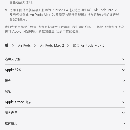
容设备配对使用。
适用于固件更新至最新版本的 AirPods 4 (支持主动降噪)、AirPods Pro 2
及后续机型或 AirPods Max 2，并需要与运行最新版本操作系统软件的兼容设
备配对使用。
我们会使用你所在位置，为你更快显示送货选项。我们通过你的 IP 地址，或者你在上次
访问 Apple 网站时输入的位置信息，找到了你的位置。
AirPods
AirPods Max 2
购买 AirPods Max 2
Apple
选购及了解
Apple 钱包
账户
娱乐
Apple Store 商店
商务应用
教育应用