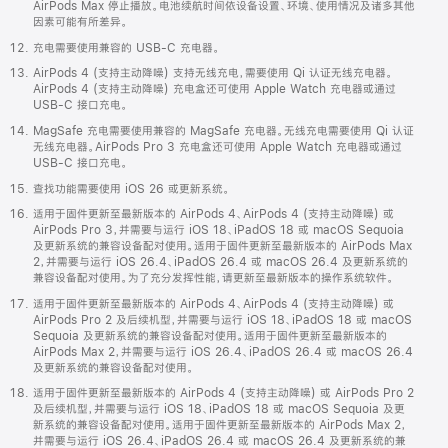
AirPods Max 停止播放。电池续航时间依设备设置、环境、使用情况及诸多其他
因素可能有所差异。
充电需要使用兼容的 USB-C 充电器。
AirPods 4 (支持主动降噪) 支持无线充电，需要使用 Qi 认证无线充电器。
AirPods 4 (支持主动降噪) 充电盒还可使用 Apple Watch 充电器或通过
USB-C 接口充电。
MagSafe 充电需要使用兼容的 MagSafe 充电器。无线充电需要使用 Qi 认证
无线充电器。AirPods Pro 3 充电盒还可使用 Apple Watch 充电器或通过
USB-C 接口充电。
查找功能需要使用 iOS 26 或更新系统。
适用于固件更新至最新版本的 AirPods 4、AirPods 4 (支持主动降噪) 或
AirPods Pro 3，并需要与运行 iOS 18、iPadOS 18 或 macOS Sequoia
及更新系统的兼容设备配对使用。适用于固件更新至最新版本的 AirPods Max
2，并需要与运行 iOS 26.4、iPadOS 26.4 或 macOS 26.4 及更新系统的
兼容设备配对使用。为了充分发挥性能，请更新至最新版本的操作系统软件。
适用于固件更新至最新版本的 AirPods 4、AirPods 4 (支持主动降噪) 或
AirPods Pro 2 及后续机型，并需要与运行 iOS 18、iPadOS 18 或 macOS
Sequoia 及更新系统的兼容设备配对使用。适用于固件更新至最新版本的
AirPods Max 2，并需要与运行 iOS 26.4、iPadOS 26.4 或 macOS 26.4
及更新系统的兼容设备配对使用。
适用于固件更新至最新版本的 AirPods 4 (支持主动降噪) 或 AirPods Pro 2
及后续机型，并需要与运行 iOS 18、iPadOS 18 或 macOS Sequoia 及更
新系统的兼容设备配对使用。适用于固件更新至最新版本的 AirPods Max 2，
并需要与运行 iOS 26.4、iPadOS 26.4 或 macOS 26.4 及更新系统的兼