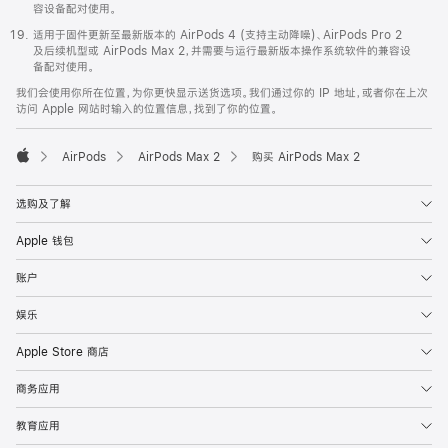
容设备配对使用。
适用于固件更新至最新版本的 AirPods 4 (支持主动降噪)、AirPods Pro 2
及后续机型或 AirPods Max 2，并需要与运行最新版本操作系统软件的兼容设
备配对使用。
我们会使用你所在位置，为你更快显示送货选项。我们通过你的 IP 地址，或者你在上次
访问 Apple 网站时输入的位置信息，找到了你的位置。
AirPods
AirPods Max 2
购买 AirPods Max 2
Apple
选购及了解
Apple 钱包
账户
娱乐
Apple Store 商店
商务应用
教育应用