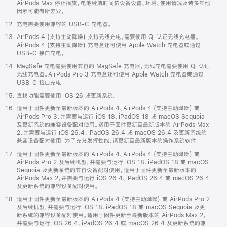
AirPods Max 停止播放。电池续航时间依设备设置、环境、使用情况及诸多其他
因素可能有所差异。
充电需要使用兼容的 USB-C 充电器。
AirPods 4 (支持主动降噪) 支持无线充电，需要使用 Qi 认证无线充电器。
AirPods 4 (支持主动降噪) 充电盒还可使用 Apple Watch 充电器或通过
USB-C 接口充电。
MagSafe 充电需要使用兼容的 MagSafe 充电器。无线充电需要使用 Qi 认证
无线充电器。AirPods Pro 3 充电盒还可使用 Apple Watch 充电器或通过
USB-C 接口充电。
查找功能需要使用 iOS 26 或更新系统。
适用于固件更新至最新版本的 AirPods 4、AirPods 4 (支持主动降噪) 或
AirPods Pro 3，并需要与运行 iOS 18、iPadOS 18 或 macOS Sequoia
及更新系统的兼容设备配对使用。适用于固件更新至最新版本的 AirPods Max
2，并需要与运行 iOS 26.4、iPadOS 26.4 或 macOS 26.4 及更新系统的
兼容设备配对使用。为了充分发挥性能，请更新至最新版本的操作系统软件。
适用于固件更新至最新版本的 AirPods 4、AirPods 4 (支持主动降噪) 或
AirPods Pro 2 及后续机型，并需要与运行 iOS 18、iPadOS 18 或 macOS
Sequoia 及更新系统的兼容设备配对使用。适用于固件更新至最新版本的
AirPods Max 2，并需要与运行 iOS 26.4、iPadOS 26.4 或 macOS 26.4
及更新系统的兼容设备配对使用。
适用于固件更新至最新版本的 AirPods 4 (支持主动降噪) 或 AirPods Pro 2
及后续机型，并需要与运行 iOS 18、iPadOS 18 或 macOS Sequoia 及更
新系统的兼容设备配对使用。适用于固件更新至最新版本的 AirPods Max 2，
并需要与运行 iOS 26.4、iPadOS 26.4 或 macOS 26.4 及更新系统的兼