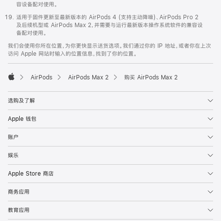
容设备配对使用。
适用于固件更新至最新版本的 AirPods 4 (支持主动降噪)、AirPods Pro 2
及后续机型或 AirPods Max 2，并需要与运行最新版本操作系统软件的兼容设
备配对使用。
我们会使用你所在位置，为你更快显示送货选项。我们通过你的 IP 地址，或者你在上次
访问 Apple 网站时输入的位置信息，找到了你的位置。
AirPods
AirPods Max 2
购买 AirPods Max 2
Apple
选购及了解
Apple 钱包
账户
娱乐
Apple Store 商店
商务应用
教育应用