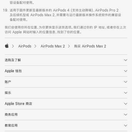
容设备配对使用。
适用于固件更新至最新版本的 AirPods 4 (支持主动降噪)、AirPods Pro 2
及后续机型或 AirPods Max 2，并需要与运行最新版本操作系统软件的兼容设
备配对使用。
我们会使用你所在位置，为你更快显示送货选项。我们通过你的 IP 地址，或者你在上次
访问 Apple 网站时输入的位置信息，找到了你的位置。
AirPods
AirPods Max 2
购买 AirPods Max 2
Apple
选购及了解
Apple 钱包
账户
娱乐
Apple Store 商店
商务应用
教育应用