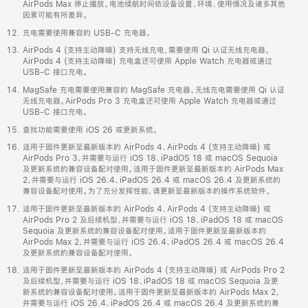
AirPods Max 停止播放。电池续航时间依设备设置、环境、使用情况及诸多其他
因素可能有所差异。
充电需要使用兼容的 USB-C 充电器。
AirPods 4 (支持主动降噪) 支持无线充电，需要使用 Qi 认证无线充电器。
AirPods 4 (支持主动降噪) 充电盒还可使用 Apple Watch 充电器或通过
USB-C 接口充电。
MagSafe 充电需要使用兼容的 MagSafe 充电器。无线充电需要使用 Qi 认证
无线充电器。AirPods Pro 3 充电盒还可使用 Apple Watch 充电器或通过
USB-C 接口充电。
查找功能需要使用 iOS 26 或更新系统。
适用于固件更新至最新版本的 AirPods 4、AirPods 4 (支持主动降噪) 或
AirPods Pro 3，并需要与运行 iOS 18、iPadOS 18 或 macOS Sequoia
及更新系统的兼容设备配对使用。适用于固件更新至最新版本的 AirPods Max
2，并需要与运行 iOS 26.4、iPadOS 26.4 或 macOS 26.4 及更新系统的
兼容设备配对使用。为了充分发挥性能，请更新至最新版本的操作系统软件。
适用于固件更新至最新版本的 AirPods 4、AirPods 4 (支持主动降噪) 或
AirPods Pro 2 及后续机型，并需要与运行 iOS 18、iPadOS 18 或 macOS
Sequoia 及更新系统的兼容设备配对使用。适用于固件更新至最新版本的
AirPods Max 2，并需要与运行 iOS 26.4、iPadOS 26.4 或 macOS 26.4
及更新系统的兼容设备配对使用。
适用于固件更新至最新版本的 AirPods 4 (支持主动降噪) 或 AirPods Pro 2
及后续机型，并需要与运行 iOS 18、iPadOS 18 或 macOS Sequoia 及更
新系统的兼容设备配对使用。适用于固件更新至最新版本的 AirPods Max 2，
并需要与运行 iOS 26.4、iPadOS 26.4 或 macOS 26.4 及更新系统的兼