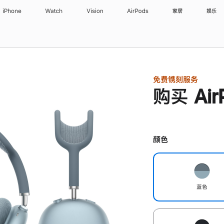
iPhone
Watch
Vision
AirPods
家居
娱乐
免费镌刻服务
购买 Air
颜色
蓝色