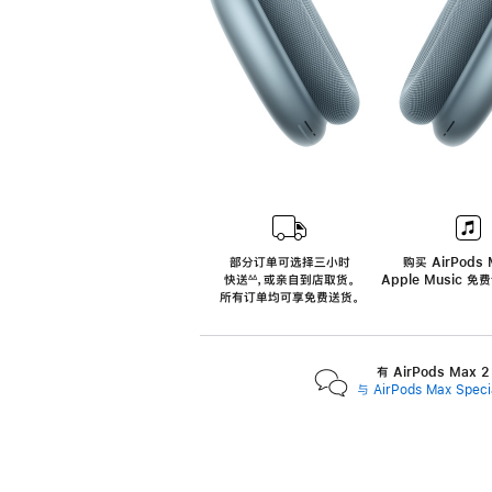
部分订单可选择三小时
购买 AirPods 
快送
，
或亲自到店取货。
Apple Music 
∆∆
 ${translate.store.a11y.footnote} 
所有订单均可享免费送货。
有 AirPods Max
与 AirPods Max Spe