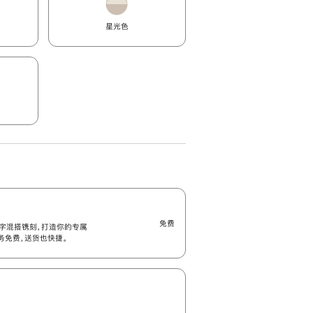
星光色
免费
字混搭镌刻，打造你的专属
刻服务免费，送货也快捷。