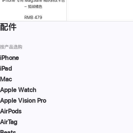
iPhone 专用 MagSafe 精织斜纹卡包
– 狐绒橘色
RMB 479
配件
按产品选购
iPhone
iPad
Mac
Apple Watch
Apple Vision Pro
AirPods
AirTag
Beats