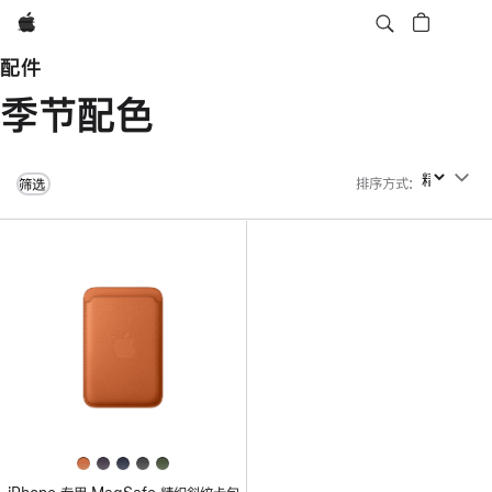
Apple
配件
季节配色
排序方式
:
排序方式
筛选