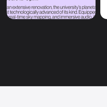
设计提升
少儿安全
OS 全盘优化
经期跟踪
全景照片转成空间场景