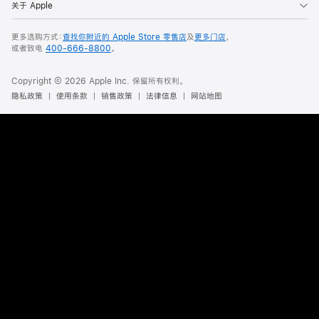
关于 Apple
更多选购方式：
查找你附近的 Apple Store 零售店
及
更多门店
，
或者致电
400-666-8800
。
Copyright © 2026 Apple Inc. 保留所有权利。
隐私政策
使用条款
销售政策
法律信息
网站地图