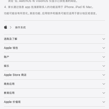
浏览”后，watchOS 和 visionOS 仅显示已获批准的网站。
家长通过信息 app 批准新联系人的功能适用于 iPhone、iPad 和 Mac。
功能可能会有所变化。某些功能、应用软件和服务可能仅适用于部分地区或语言。

操作系统
Apple
选购及了解
Apple 钱包
账户
娱乐
Apple Store 商店
商务应用
教育应用
Apple 价值观