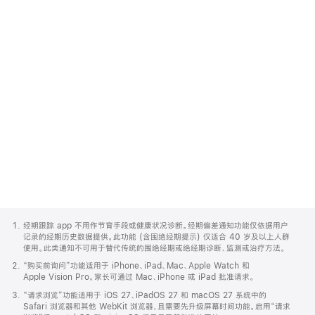
进一步了解
Apple
Footer
经期跟踪 app 不用作节育手段或健康状况诊断。经期偏差通知功能仅依据用户
记录的经期历史数据提供。此功能 (含围绝经期提示) 仅适合 40 岁及以上人群
使用。此类通知不可用于替代传统的围绝经期或绝经期诊断、监测或治疗方法。
“购买前询问”功能适用于 iPhone、iPad、Mac、Apple Watch 和
Apple Vision Pro。家长可通过 Mac、iPhone 或 iPad 批准请求。
“请求浏览”功能适用于 iOS 27、iPadOS 27 和 macOS 27 系统中的
Safari 浏览器和其他 WebKit 浏览器，且需要先升级屏幕时间功能。启用“请求