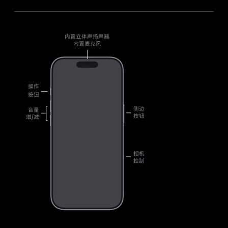
内置立体声扬声器
内置麦克风
操作
按钮
侧边
音量
按钮
增/减
相机
控制