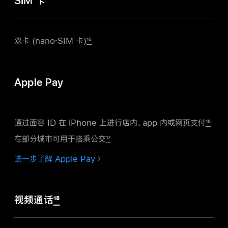
SIM 卡
双卡 (nano‑SIM 卡)
15
Apple Pay
通过面容 ID 在 iPhone 上进行店内、app 内或网页
支付
16
在部分城市可用于搭乘公交
17
进一步了解 Apple Pay
视频通话
18