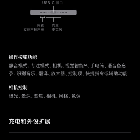
USB-C 接口
内置
内置
立体声扬声器
麦克风
操作按钮功能
静音模式、专注模式、相机、视觉智能
12
、手电筒、语音备忘
录、识别音乐、翻译、放大器、控制项、
快捷
指令或辅助功能
相机控制
曝光、景深、变焦、相机、风格、色调
充电和外设扩展