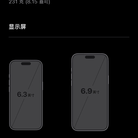
231 克 (8.15 盎司)
显示屏