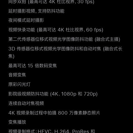
同步双拍 (最高可达 4K 杜比视界，30 fps)
延时摄影视频，支持防抖功能
夜间模式延时摄影
视频快录功能 (最高可达 4K 杜比视界，60 fps)
第二代传感器位移式视频光学图像防抖功能 (融合式主摄)
3D 传感器位移式视频光学图像防抖和自动对焦 (融合式长
焦)
最高可达 15 倍数码变焦
音频变焦
原彩闪光灯
影院级视频防抖功能 (4K、1080p 和 720p)
连续自动对焦视频
4K 视频录制过程中拍摄 800 万像素静态照片
变焦播放
视频录制格式：HEVC、H.264、ProRes 和