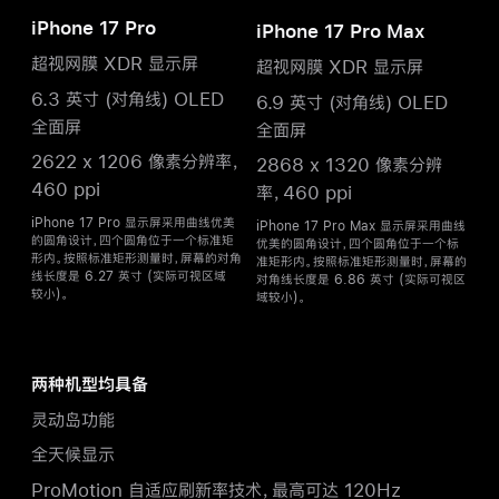
iPhone 17 Pro
iPhone 17 Pro Max
超视网膜 XDR
显示屏
超视网膜 XDR
显示屏
6.3 英寸 (对角线) OLED
6.9 英寸 (对角线) OLED
全面屏
全面屏
2622 x 1206 像素分辨率，
2868 x 1320 像素分辨
460 ppi
率，460 ppi
iPhone 17 Pro 显示屏采用曲线优美
iPhone 17 Pro Max 显示屏采用曲线
的圆角设计，四个圆角位于一个标准矩
优美的圆角设计，四个圆角位于一个标
形内。按照标准矩形测量时，屏幕的对角
准矩形内。按照标准矩形测量时，屏幕的
线长度是 6.27 英寸 (实际可视区域
对角线长度是 6.86 英寸 (实际可视区
较小)。
域
较小)。
两种机型均具备
灵动岛功能
全天候显示
ProMotion 自适应刷新率技术，最高可达 120Hz